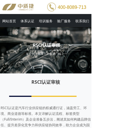
400-8089-713
网站首页
体系认证
培训服务
验厂服务
联系我们
RSCI认证审核
RSCI认证是汽车行业供应链的权威通行证，涵盖劳工、环
境、商业道德等标准。本文详解认证流程、标签类型
（Full/Interim）及企业准备五步法，阐述其如何构建品牌信
任、提升差异化竞争力和供应链协同效率，助力企业成为国