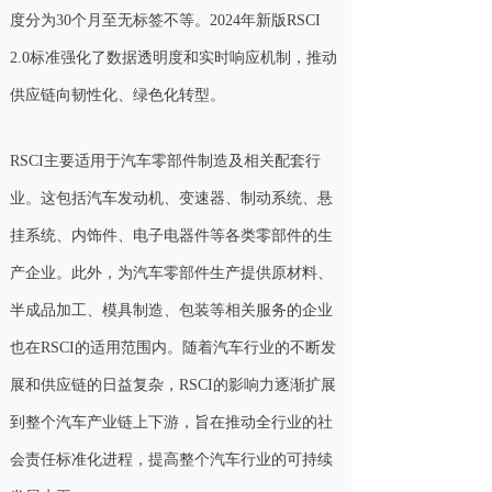
度分为30个月至无标签不等。2024年新版RSCI
2.0标准强化了数据透明度和实时响应机制，推动
供应链向韧性化、绿色化转型。
RSCI主要适用于汽车零部件制造及相关配套行
业。这包括汽车发动机、变速器、制动系统、悬
挂系统、内饰件、电子电器件等各类零部件的生
产企业。此外，为汽车零部件生产提供原材料、
半成品加工、模具制造、包装等相关服务的企业
也在RSCI的适用范围内。随着汽车行业的不断发
展和供应链的日益复杂，RSCI的影响力逐渐扩展
到整个汽车产业链上下游，旨在推动全行业的社
会责任标准化进程，提高整个汽车行业的可持续