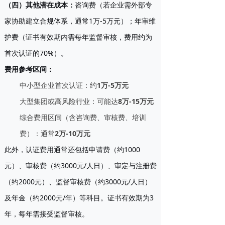
（四）其他潜在成本
：
咨询费（若企业需外部专
家协助建立合规体系，通常1万-5万元）；年审维
护费（证书有效期内需每年监督审核，费用约为
首次认证的70%）。
费用参考区间
：
中小型企业首次认证：约
1万-5万元
大型集团或高风险行业：可能达
8万-15万元
综合费用区间（含咨询费、审核费、培训
费）：通常
2万-10万元
此外，认证费用通常还包括申请费（约1000
元）、审核费（约3000元/人日）、审定与注册费
（约2000元）、监督审核费（约3000元/人日）
及年金（约2000元/年）等科目。证书有效期为3
年，每年需接受监督审核。