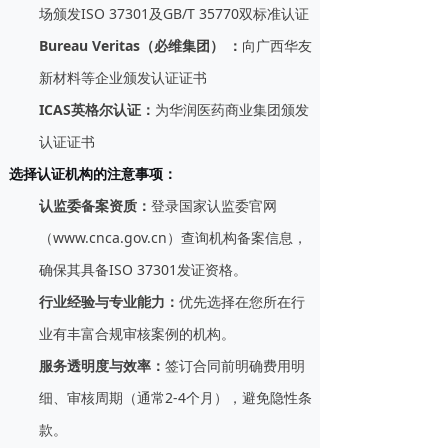
场颁发ISO 37301及GB/T 35770双标准认证
Bureau Veritas（必维集团）
：
向广西华友
新材料等企业颁发认证证书
ICAS英格尔认证
：
为华润医药商业集团颁发
认证证书
选择认证机构的注意事项
：
认监委备案资质
：
登录国家认监委官网
（www.cnca.gov.cn）查询机构备案信息，
确保其具备ISO 37301发证资格。
行业经验与专业能力
：
优先选择在您所在行
业有丰富合规审核案例的机构。
服务透明度与效率
：
签订合同前明确费用明
细、审核周期（通常2-4个月），避免隐性条
款。