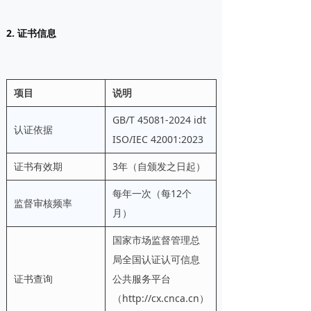
2. 证书信息
项目
说明
GB/T 45081-2024 idt
认证依据
ISO/IEC 42001:2023
证书有效期
3年（自颁发之日起）
每年一次（每12个
监督审核频率
月）
国家市场监督管理总
局全国认证认可信息
证书查询
公共服务平台
（http://cx.cnca.cn）