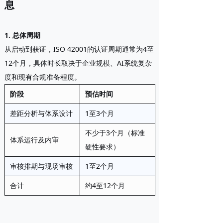
息
1. 总体周期
从启动到获证，ISO 42001的认证周期通常为
4至
12个月
，具体时长取决于企业规模、AI系统复杂
度和现有合规准备程度。
阶段
预估时间
差距分析与体系设计
1至3个月
不少于3个月（标准
体系运行及内审
硬性要求）
审核排期与现场审核
1至2个月
合计
约4至12个月