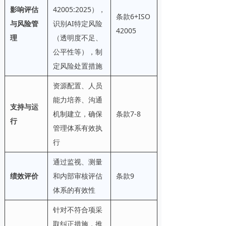
影响评估
42005:2025），
条款6+ISO
与风险管
识别AI特定风险
42005
理
（透明度不足、
公平性等），制
定风险处置措施
资源配置、人员
能力培养、沟通
支持与运
机制建立，确保
条款7-8
行
管理体系有效执
行
通过监视、测量
绩效评价
和内部审核评估
条款9
体系的有效性
针对不符合项采
取纠正措施，推