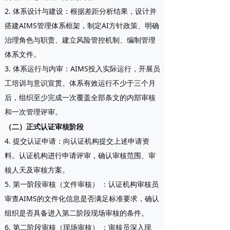
2. 体系设计与建设
：根据差距分析结果，设计并
搭建AIMS管理体系框架，制定AI方针政策、明确
治理角色与职责、建立风险管控机制、编制管理
体系文件。
3. 体系运行与内审
：AIMS投入实际运行，开展员
工培训与意识宣贯。体系
有效运行不少于三个月
后，组织至少完成一次覆盖全部条文的内部审核
和一次管理评审。
（二）正式认证审核阶段
4. 提交认证申请
：向认证机构提交上述申请资
料。认证机构进行申请评审，确认审核范围、审
核人天及审核方案。
5. 第一阶段审核（文件审核）
：认证机构审核员
审查AIMS的文件化信息是否满足标准要求，确认
组织是否具备进入第二阶段现场审核的条件。
6. 第二阶段审核（现场审核）
：审核员深入现