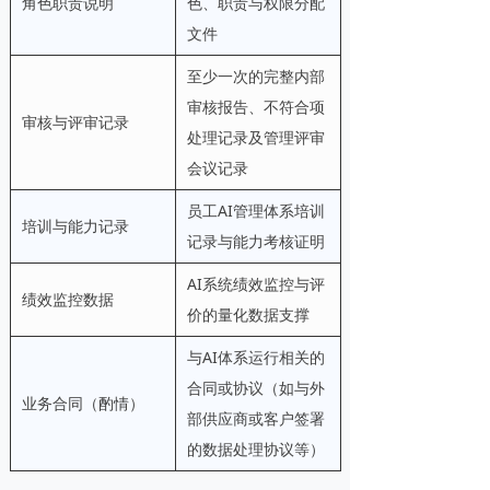
角色职责说明
色、职责与权限分配
文件
至少一次的完整内部
审核报告、不符合项
审核与评审记录
处理记录及管理评审
会议记录
员工AI管理体系培训
培训与能力记录
记录与能力考核证明
AI系统绩效监控与评
绩效监控数据
价的量化数据支撑
与AI体系运行相关的
合同或协议（如与外
业务合同（酌情）
部供应商或客户签署
的数据处理协议等）