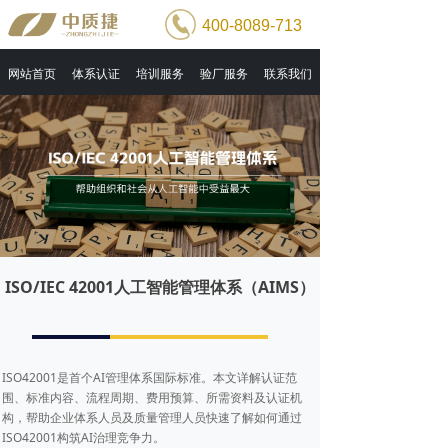
400-8089-713
网站首页
体系认证
培训服务
验厂服务
联系我们
ISO/IEC 42001人工智能管理体系（AIMS）
ISO42001是首个AI管理体系国际标准。本文详解认证范
围、标准内容、流程周期、费用预算、所需资料及认证机
构，帮助企业体系人员及质量管理人员快速了解如何通过
ISO42001构筑AI治理竞争力。