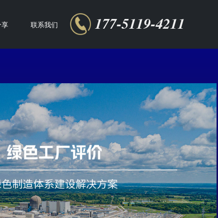
177-5119-4211
分享
联系我们