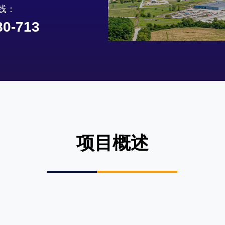
线：
80-713
项目概述