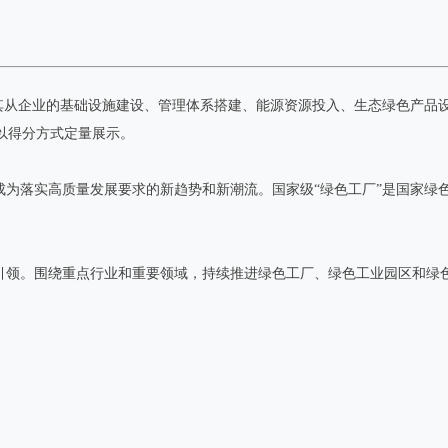
，其从企业的基础设施建设、管理体系搭建、能源资源投入、生态绿色产品
以得分方式定量展示。
成为落实高质量发展要求的新趋势和新潮流。国家级“绿色工厂”是国家绿
杆引领。围绕重点行业和重要领域，持续推进绿色工厂、绿色工业园区和绿