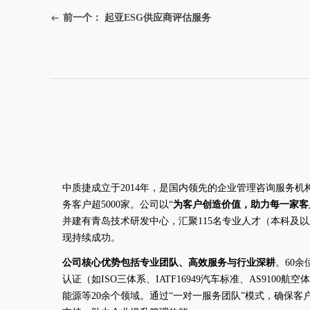
前一个：
起亚ESG供应商评估服务
ꂃ
中质捷成立于2014年，是国内领先的企业管理咨询服务
务客户超5000家。公司以“
为客户创造价值，助力每一家客
并建有青岛技术研发中心，汇聚115名专业人才（本科及
现持续成功。
公司核心优势包括专业团队、高效服务与行业深耕
。60
认证（如ISO三体系、IATF16949汽车标准、AS91
能源等20余个领域。通过“一对一服务团队”模式，确保