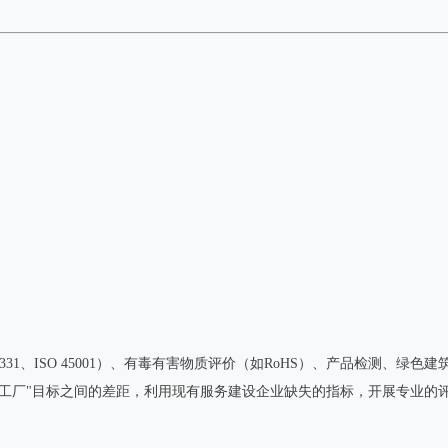
001/GBT 23331、ISO 45001）、有毒有害物质评价（如RoHS）、产
色工厂"目标之间的差距，利用现有服务建设企业缺失的指标，开展专业的