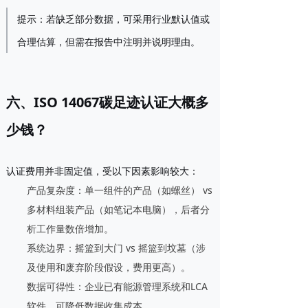
提示：若缺乏部分数据，可采用行业默认值或
合理估算，但需在报告中注明并说明理由。
六、ISO 14067碳足迹认证大概多
少钱？
认证费用并非固定值，受以下因素影响较大：
产品复杂度
：单一组件的产品（如螺丝） vs
多材料组装产品（如笔记本电脑），后者分
析工作量数倍增加。
系统边界
：摇篮到大门 vs 摇篮到坟墓（涉
及使用和废弃阶段假设，费用更高）。
数据可得性
：企业已有能源管理系统和LCA
软件，可降低数据收集成本。