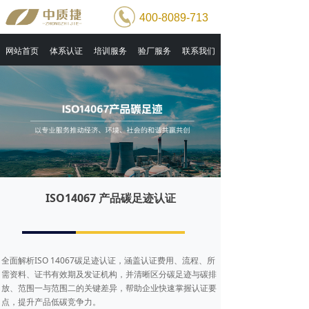
400-8089-713
网站首页
体系认证
培训服务
验厂服务
联系我们
ISO14067 产品碳足迹认证
全面解析ISO 14067碳足迹认证，涵盖认证费用、流程、所
需资料、证书有效期及发证机构，并清晰区分碳足迹与碳排
放、范围一与范围二的关键差异，帮助企业快速掌握认证要
点，提升产品低碳竞争力。