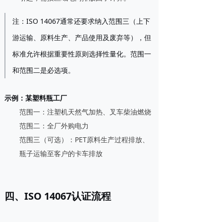
注：ISO 14067通常还要求纳入
范围三
（上下
游运输、原料生产、产品使用及废弃等），但
标准允许根据重要性原则选择性量化。范围一
和范围二是必选项。
示例
：某塑料瓶工厂
范围一：注塑机天然气加热、叉车柴油燃烧
范围二：全厂外购电力
范围三（可选）：PET原料生产过程排放、
瓶子运输至客户的卡车排放
四、ISO 14067认证流程