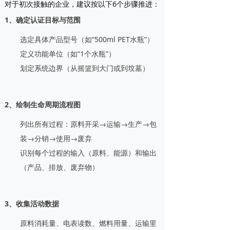
对于初次接触的企业，建议按以下6个步骤推进：
1、确定认证目标与范围
选定具体产品型号（如“500ml PET水瓶”）
定义功能单位（如“1个水瓶”）
划定系统边界（从摇篮到大门或到坟墓）
2、绘制生命周期流程图
列出所有过程：原料开采→运输→生产→包
装→分销→使用→废弃
识别每个过程的输入（原料、能源）和输出
（产品、排放、废弃物）
3、收集活动数据
原料消耗量、电表读数、燃料用量、运输里