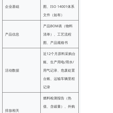
企业基础
图、ISO 14001体系
文件（如有）
产品BOM表（物料
产品信息
清单）、工艺流程
图、产品规格书
近12个月原料采购台
账、生产用电/用水/
活动数据
用气记录、危废处置
台账、运输车辆里程
记录
燃料检测报告（热
值、含碳量）、外购
排放相关