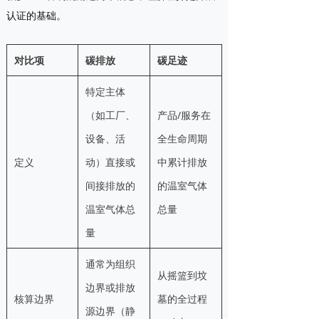
认证的基础。
对比项
碳排放
碳足迹
特定主体
（如工厂、
产品/服务在
设备、活
全生命周期
定义
动）直接或
中累计排放
间接排放的
的温室气体
温室气体总
总量
量
通常为组织
从摇篮到坟
边界或排放
核算边界
墓的全过程
源边界（静