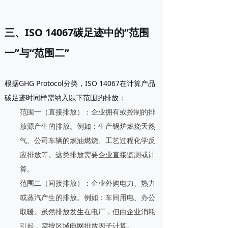
三、ISO 14067碳足迹中的“范围
一”与“范围二”
根据GHG Protocol分类，ISO 14067在计算产品
碳足迹时同样需纳入以下范围的排放：
范围一（直接排放）
：企业拥有或控制的排
放源产生的排放。例如：生产锅炉燃烧天然
气、公司车辆的燃油燃烧、工艺过程化学反
应排放等。这类排放需要企业直接监测或计
算。
范围二（间接排放）
：企业外购电力、热力
或蒸汽产生的排放。例如：车间用电、办公
取暖。虽然排放发生在电厂，但由企业消耗
引起，需按区域电网排放因子计算。