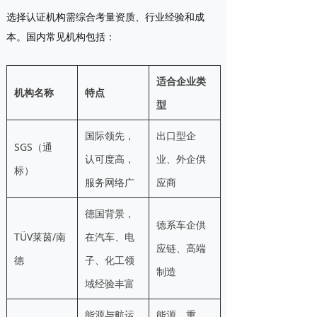
选择认证机构需综合考量资质、行业经验和成
本。国内常见机构包括：
适合企业类
机构名称
特点
型
国际领先，
出口型企
SGS（通
认可度高，
业、外企供
标）
服务网络广
应商
德国背景，
德系车企供
TÜV莱茵/南
在汽车、电
应链、高端
德
子、化工领
制造
域经验丰富
能源与航运
能源、重