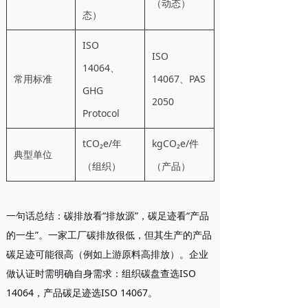
（动态）
态）
ISO
ISO
14064、
常用标准
14067、PAS
GHG
2050
Protocol
tCO₂e/年
kgCO₂e/件
典型单位
（组织）
（产品）
一句话总结
：碳排放看“排放源”，碳足迹看“产品
的一生”。一家工厂碳排放很低，但其生产的产品
碳足迹可能很高（例如上游原料高排放）。企业
做认证时需明确自身需求：组织碳盘查选ISO
14064，产品碳足迹选ISO 14067。