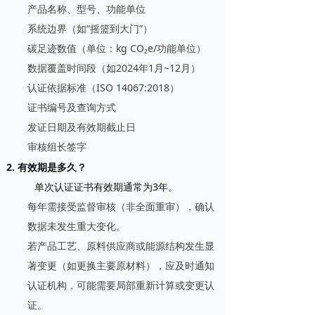
产品名称、型号、功能单位
系统边界（如“摇篮到大门”）
碳足迹数值（单位：kg CO₂e/功能单位）
数据覆盖时间段（如2024年1月~12月）
认证依据标准（ISO 14067:2018）
证书编号及查询方式
发证日期及有效期截止日
审核组长签字
2. 有效期是多久？
单次认证证书有效期通常为3年
。
每年需接受
监督审核
（非全面重审），确认
数据未发生重大变化。
若产品工艺、原料供应商或能源结构发生显
著变更（如更换主要原材料），应及时通知
认证机构，可能需要局部重新计算或变更认
证。