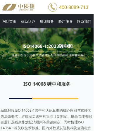
400-8089-713
网站首页
体系认证
培训服务
验厂服务
联系我们
ISO 14068 碳中和服务
系统解读ISO 14068-1碳中和认证标准的核心原则与减排优
先层级要求，详细涵盖碳中和管理计划制定、最高管理者职
责履行及残余排放抵消规则等关键内容，同时梳理ISO
14064-1等关联技术标准、国内外权威认证机构及全流程办