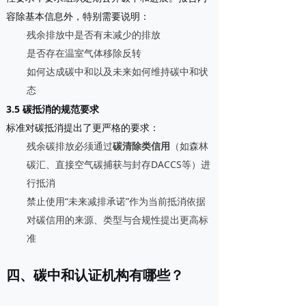
容除基本信息外，特别需要说明：
残余排放中是否有未减少的排放
是否存在温室气体移除反转
如何达成碳中和以及未来如何维持碳中和状
态
3.5 碳抵消的规范要求
标准对碳抵消提出了更严格的要求：
残余碳排放必须通过
碳清除类信用
（如森林
碳汇、直接空气碳捕获与封存DACCS等）进
行抵消
禁止使用“未来减排承诺”作为当前抵消依据
对碳信用的来源、类型与合规性提出更高标
准
四、碳中和认证机构有哪些？