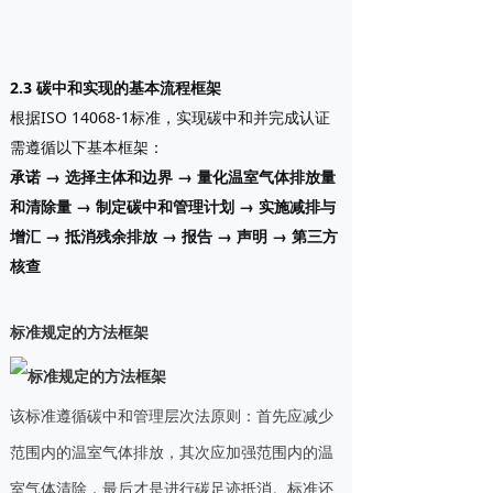
2.3 碳中和实现的基本流程框架
根据ISO 14068-1标准，实现碳中和并完成认证
需遵循以下基本框架：
承诺
→
选择主体和边界
→
量化温室气体排放量
和清除量
→
制定碳中和管理计划
→
实施减排与
增汇
→
抵消残余排放
→
报告
→
声明
→
第三方
核查
标准规定的方法框架
该标准遵循碳中和管理层次法原则：首先应减少
范围内的温室气体排放，其次应加强范围内的温
室气体清除，最后才是进行碳足迹抵消。标准还