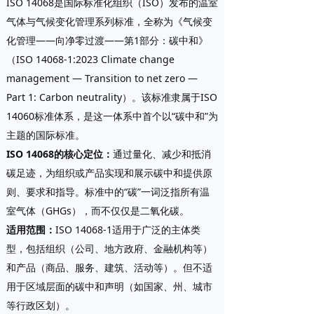
ISO 14068是国际标准化组织（ISO）发布的温室
气体与气候变化管理系列标准，全称为《气候变
化管理——向净零过渡——第1部分：碳中和》
（ISO 14068-1:2023 Climate change
management — Transition to net zero —
Part 1: Carbon neutrality）。该标准隶属于ISO
14060标准体系，是这一体系中首个以“碳中和”为
主题的国际标准。
ISO 14068的核心定位
：
通过量化、减少和抵消
碳足迹，为组织或产品实现和展示碳中和提供原
则、要求和指导。标准中的“碳”一词泛指所有温
室气体（GHGs），而不仅仅是二氧化碳。
适用范围
：
ISO 14068-1适用于广泛的主体类
型，包括组织（公司、地方政府、金融机构等）
和产品（商品、服务、建筑、活动等）。但不适
用于区域层面的碳中和声明（如国家、州、城市
等行政区划）。