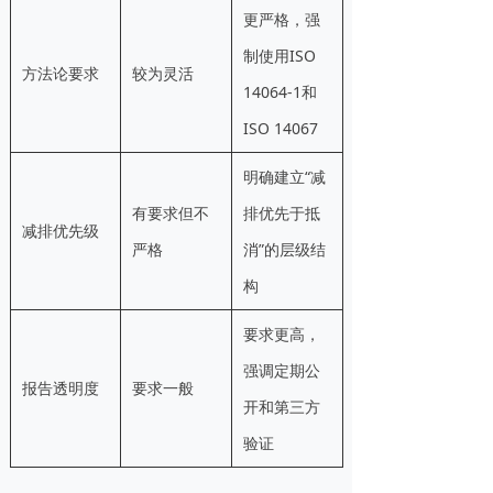
更严格，强
制使用ISO
方法论要求
较为灵活
14064-1和
ISO 14067
明确建立“减
有要求但不
排优先于抵
减排优先级
严格
消”的层级结
构
要求更高，
强调定期公
报告透明度
要求一般
开和第三方
验证