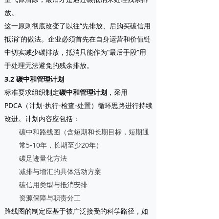
放。
这一原则彻底改变了以往“先排放、后购买碳信用
抵消”的做法。企业必须首先在自身运营和价值链
中切实减少碳排放，抵消只能作为“最后手段”用
于处理无法避免的残余排放。
3.2 碳中和管理计划
标准要求组织制定
碳中和管理计划
，采用
PDCA（计划-执行-检查-处置）循环思路进行持续
改进。计划内容应包括：
碳中和路线图（含短期和长期目标，短期通
常5-10年，长期至少20年）
碳足迹量化方法
减排与增汇的具体活动方案
碳信用类型与抵消安排
资源保障与职责分工
路线图的制定应基于被广泛接受的科学路径，如