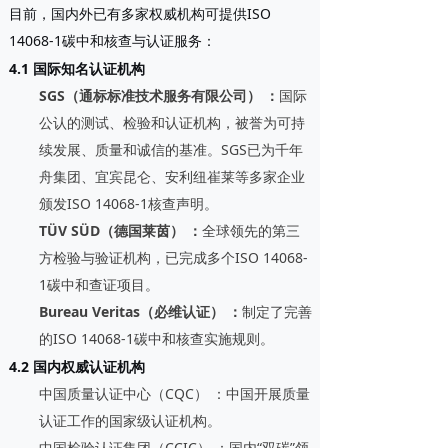
目前，国内外已有多家权威机构可提供ISO
14068-1碳中和核查与认证服务：
4.1 国际知名认证机构
SGS（通标标准技术服务有限公司）
：
国际
公认的测试、检验和认证机构，被誉为可持
续发展、质量和诚信的基准。SGS已为千年
舟集团、宜宾昆仑、安利纽崔莱等多家企业
颁发ISO 14068-1核查声明。
TÜV SÜD（德国莱茵）
：
全球领先的第三
方检验与验证机构，已完成多个ISO 14068-
1碳中和查证项目。
Bureau Veritas（必维认证）
：
制定了完善
的ISO 14068-1碳中和核查实施规则。
4.2 国内权威认证机构
中国质量认证中心（CQC）
：中国开展质量
认证工作的国家级认证机构。
中国检验认证集团（CCIC）
：国内“双碳”领