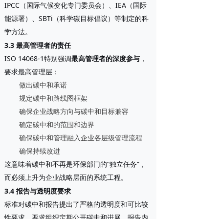
IPCC（国际气候变化专门委员会）、IEA（国际
能源署）、SBTi（科学碳目标倡议）等制定的科
学方法。
3.3 最高管理者的责任
ISO 14068-1特别强调
最高管理者的深度参与
，
要求最高管理层：
做出碳中和承诺
规定碳中和路线图框架
确保企业战略方向与碳中和目标兼容
确定碳中和的范围和边界
确保碳中和管理融入企业各层级管理流程
确保持续改进
这意味着碳中和不再是环保部门的“独立任务”，
而必须上升为企业战略层面的系统工程。
3.4 报告与透明度要求
标准对碳中和报告提出了严格的透明度和可比较
性要求，要求组织定期公开碳中和进展。报告内