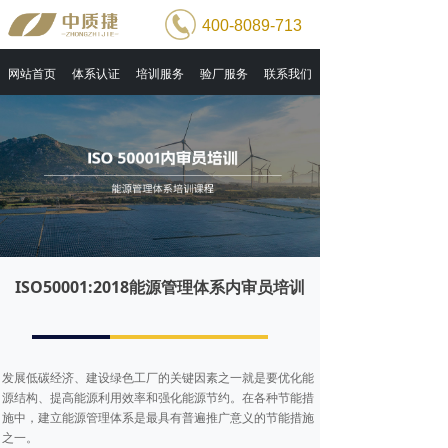
400-8089-713
网站首页
体系认证
培训服务
验厂服务
联系我们
ISO50001:2018能源管理体系内审员培训
发展低碳经济、建设绿色工厂的关键因素之一就是要优化能
源结构、提高能源利用效率和强化能源节约。在各种节能措
施中，建立能源管理体系是最具有普遍推广意义的节能措施
之一。