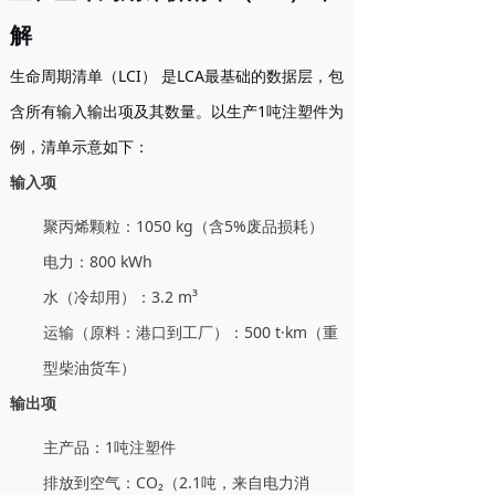
解
生命周期清单（LCI）
是LCA最基础的数据层，包
含所有输入输出项及其数量。以生产1吨注塑件为
例，清单示意如下：
输入项
聚丙烯颗粒：1050 kg（含5%废品损耗）
电力：800 kWh
水（冷却用）：3.2 m³
运输（原料：港口到工厂）：500 t·km（重
型柴油货车）
输出项
主产品：1吨注塑件
排放到空气：CO₂（2.1吨，来自电力消