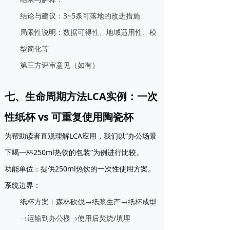
结论与建议
：3~5条可落地的改进措施
局限性说明
：数据可得性、地域适用性、模
型简化等
第三方评审意见
（如有）
七、生命周期方法LCA实例：一次
性纸杯 vs 可重复使用陶瓷杯
为帮助读者直观理解LCA应用，我们以“办公场景
下喝一杯250ml热饮的包装”为例进行比较。
功能单位
：提供250ml热饮的一次性使用方案。
系统边界
：
纸杯方案：森林砍伐→纸浆生产→纸杯成型
→运输到办公楼→使用后焚烧/填埋