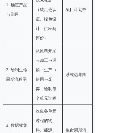
1. 确定产品
（碳足迹认
项目计划书
与目标
证、绿色设
计、供应商
评价）
从原料开采
→加工→运
2. 绘制生命
输→生产→
系统边界图
周期流程图
使用→废
弃，绘制每
个单元过程
收集各单元
过程的物
3. 数据收集
料、能源、
生命周期清