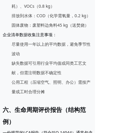
耗）、VOCs（0.8 kg）
排放到水体：COD（化学需氧量，0.2 kg）
固体废物：废塑料边角料45 kg（送焚烧）
企业清单数据收集注意事项：
尽量使用一年以上的平均数据，避免季节性
波动
缺失数据可引用行业平均值或同类工艺文
献，但需注明数据不确定性
公用工程（压缩空气、照明、办公）需按产
量或工时合理分摊
六、生命周期评价报告（结构范
例）
一份规范的LCA报告（符合ISO 14044）通常包含