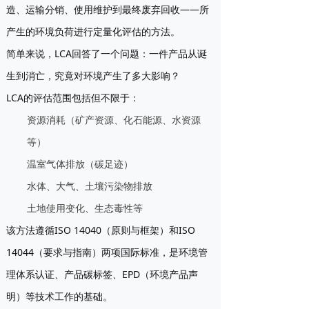
造、运输分销、使用维护到最终废弃回收——所
产生的环境负荷进行定量化评估的方法。
简单来说，LCA回答了一个问题：
一件产品从诞
生到消亡，究竟对环境产生了多大影响？
LCA的评估范围包括但不限于：
资源消耗（矿产资源、化石能源、水资源
等）
温室气体排放（碳足迹）
水体、大气、土壤污染物排放
土地使用变化、生态毒性等
该方法遵循ISO 14040（原则与框架）和ISO
14044（要求与指南）两项国际标准，是环境管
理体系认证、产品碳标签、EPD（环境产品声
明）等技术工作的基础。