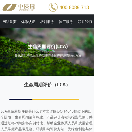
400-8089-713
网站首页
体系认证
培训服务
验厂服务
联系我们
生命周期评价（LCA）
LCA生命周期评估是什么？本文详解ISO 14040框架下的四
个阶段、生命周期清单构建、产品评价流程与报告范例，并
通过纸杯vs陶瓷杯实例对比，帮助企业体系人员和质量管理
人员掌握产品碳足迹、环境影响评价方法，为绿色制造与体