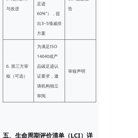
足迹
与改进
告
60%”），提
出3~5项减排
方案
为满足ISO
14040或产
6. 第三方审
品碳足迹认
审核声明
核（可选）
证要求，邀
请机构独立
审阅
五、生命周期评价清单（LCI）详