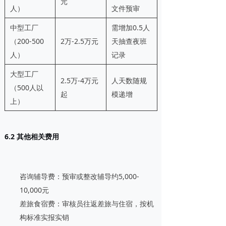
元
人）
文件预审
中型工厂
需增加0.5人
（200-500
2万-2.5万元
天抽查夜班
人）
记录
大型工厂
2.5万-4万元
人天数随规
（500人以
起
模递增
上）
6.2 其他相关费用
咨询辅导费
：预审或整改辅导约5,000-
10,000元
差旅食宿费
：审核员往返差旅与住宿，按机
构标准实报实销