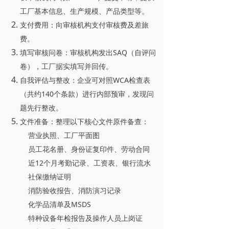
工厂基本信息、生产规模、产品类型等。
支付费用
：向审核机构支付审核费及差旅
费。
填写审核问卷
：审核机构发出SAQ（自评问
卷），工厂据实填写并回传。
自我评估与整改
：企业可对照WCA检查表
（共约140个条款）进行内部预审，发现问
题先行整改。
文件准备
：整理以下核心文件原件备查：
营业执照、工厂平面图
员工花名册、身份证复印件、劳动合同
近12个月考勤记录、工资表、银行流水
社保缴纳证明
消防验收报告、消防演习记录
化学品清单及MSDS
特种设备年检报告及操作人员上岗证