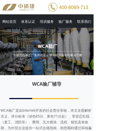
400-8089-713
网站首页
体系认证
培训服务
验厂服务
联系我们
WCA验厂辅导
WCA验厂是由Intertek开发的社会责任审核，本文全面解析
含义、评分标准（绿色85分、黄色71分起）、零容忍红线
（童工、消防等）、费用、五大模块、流程、报告及有效
期，为外贸企业提供一站式合规指南，助您顺利通过审核赢