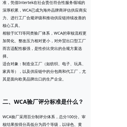
准，凭借Intertek在社会责任符合性服务领域的
深厚积累，WCA已成为海外品牌商评估供应商实
力、进行工厂合规评级和推动供应链持续改善的
核心工具。
相较于ICTI等同类验厂体系，WCA的审核流程更
加简化、整改压力相对更小，对外贸出口型工厂
而言适配性极强，是性价比突出的合规方案选
择。
适合对象
：制造业工厂（如纺织、电子、玩具、
家具等），以及供应链中的分包商和代工厂，尤
其是面向欧美品牌出口的生产企业。
二、WCA验厂评分标准是什么？
WCA验厂采用
百分制评分体系
，总分100分。审
核结果按得分高低分为四个等级，以绿色、黄