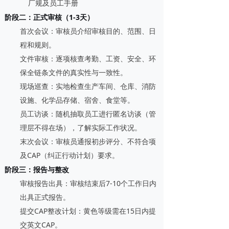
厂规及员工手册
阶段二：正式审核（1-3天）
首次会议
：审核员介绍审核目的、范围、日
程和规则。
文件审核
：逐项核查考勤、工资、安全、环
保全链条文件的真实性与一致性。
现场巡查
：实地检查生产车间、仓库、消防
设施、化学品存储、宿舍、食堂等。
员工访谈
：随机抽取员工进行匿名访谈（管
理层不得在场），了解实际工作状况。
末次会议
：审核员通报初步评分、不符合项
及CAP（纠正行动计划）要求。
阶段三：报告与整改
审核报告出具
：审核结束后7-10个工作日内
出具正式报告。
提交CAP整改计划
：黄色等级需在15日内提
交英文CAP。