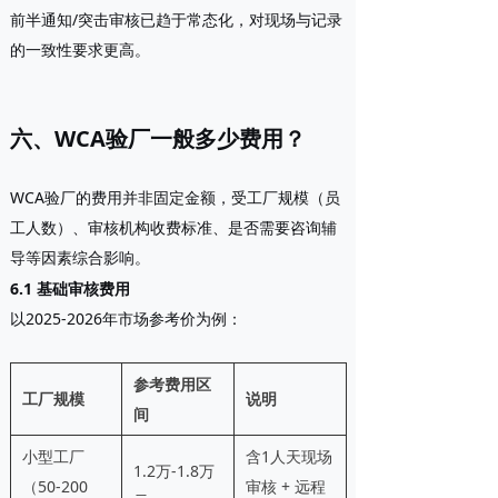
前半通知/突击审核已趋于常态化，对现场与记录
的一致性要求更高。
六、WCA验厂一般多少费用？
WCA验厂的费用并非固定金额，受
工厂规模（员
工人数）、审核机构收费标准、是否需要咨询辅
导
等因素综合影响。
6.1 基础审核费用
以2025-2026年市场参考价为例：
参考费用区
工厂规模
说明
间
小型工厂
含1人天现场
1.2万-1.8万
（50-200
审核 + 远程