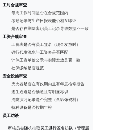
工时合规审查
每周工作时间是否在合规范围内
考勤记录与生产日报表能否相互印证
是否存在删除离职员工记录导致数据不一致
工资合规审查
工资表是否有员工签名（现金发放时）
银行代发流水与工资表是否匹配
计件工资单价公示与实际发放是否一致
社保缴纳是否规范
安全设施审查
灭火器是否在有效期内且有年度检修报告
逃生通道是否畅通且有明显标识
消防演习记录是否完整（含影像资料）
特种设备是否按期年检
员工访谈
审核员会随机抽取员工进行
匿名访谈
（管理层