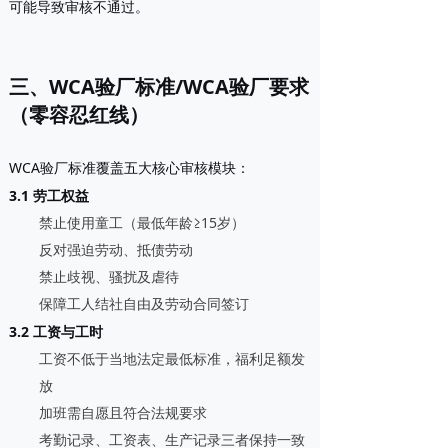
可能导致审核不通过。
三、WCA验厂标准/WCA验厂要求
（零容忍红线）
WCA验厂标准覆盖五大核心审核模块：
3.1 劳工权益
禁止使用童工（最低年龄≥15岁）
反对强迫劳动、抵债劳动
禁止歧视、骚扰及虐待
保障工人结社自由及劳动合同签订
3.2 工资与工时
工资不低于当地法定最低标准，福利足额发
放
加班需自愿且符合法规要求
考勤记录、工资表、生产记录三者保持一致