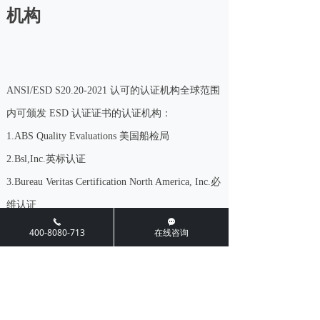
机构
ANSI/ESD S20.20-2021 认可的认证机构全球范围
内可颁发 ESD 认证证书的认证机构：
1.ABS Quality Evaluations 美国船检局
2.Bsl,Inc.英标认证
3.Bureau Veritas Certification North America, Inc.必
维认证
끅
끁
4.CEPREI Certification Body 赛宝认证
400-8080-713
在线咨询
5.DEKRA Certification,Inc.德凯认证
6.DNV GL - Business Assurance USA,Inc.挪华威认
证
7.DQS,Inc.德世爱普认证