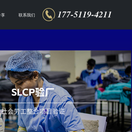
177-5119-4211
分享
联系我们