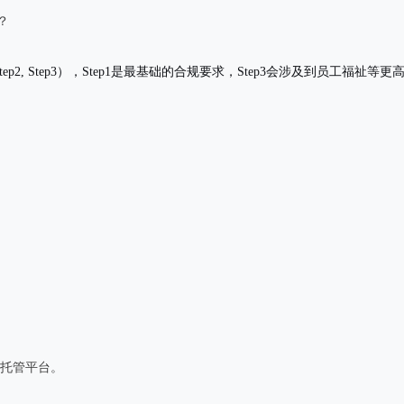
？
ep2, Step3），Step1是最基础的合规要求，Step3会涉及到员工福祉等
接托管平台。