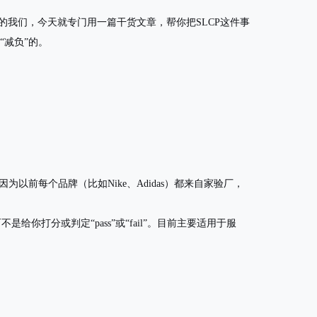
滚行的我们，今天就专门用一篇干货文章，帮你把SLCP这件事
“减负”的。
为以前每个品牌（比如Nike、Adidas）都来自家验厂，
给你打分或判定“pass”或“fail”。目前主要适用于服