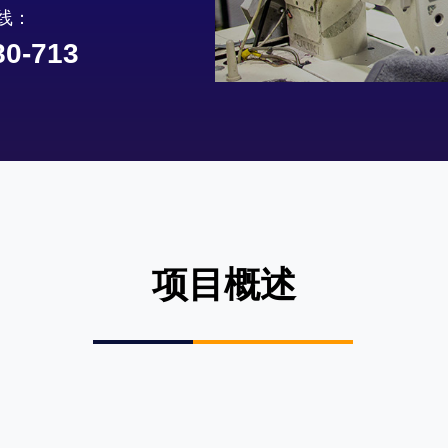
线：
80-713
项目概述