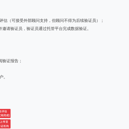
联合评估（可接受外部顾问支持，但顾问不得为后续验证员）；
并邀请验证员，验证员通过托管平台完成数据验证。
阅验证报告；
户。