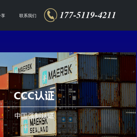
177-5119-4211
分享
联系我们