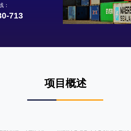
线：
80-713
项目概述