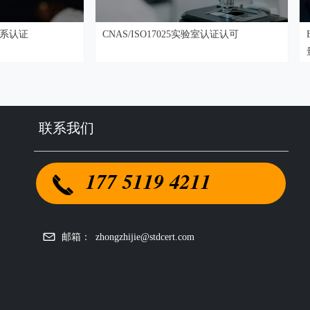
CNAS/ISO17025实验室认证认可
EN15085(2020版
量管理体系认证
联系我们
177 5119 4211
끅
邮箱：
zhongzhijie@stdcert.com