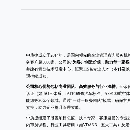
中质捷成立于2014年，是国内领先的企业管理咨询服务
务客户超5000家。公司以“
为客户创造价值，助力每一家客
并建有青岛技术研发中心，汇聚115名专业人才（本科及
现持续成功。
公司核心优势包括专业团队、高效服务与行业深耕
。60
认证（如ISO三体系、IATF16949汽车标准、AS91
能源等20余个领域。通过“一对一服务团队”模式，确保
支持，助力企业提升管理效能。
中质捷组建了涵盖项目总监、技术专家、客服监管的专业团
内审员课程、行业工具培训（如VDA6.3、五大工具）