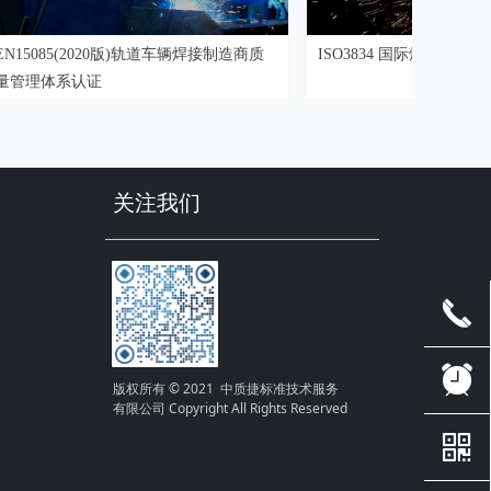
)轨道车辆焊接制造商质
ISO3834 国际焊接体系认证
关注我们
끅
뀥
版权所有 © 2021 中质捷标准技术服务
（苏州）
有限公司 Copyright All Rights Reserved
낃