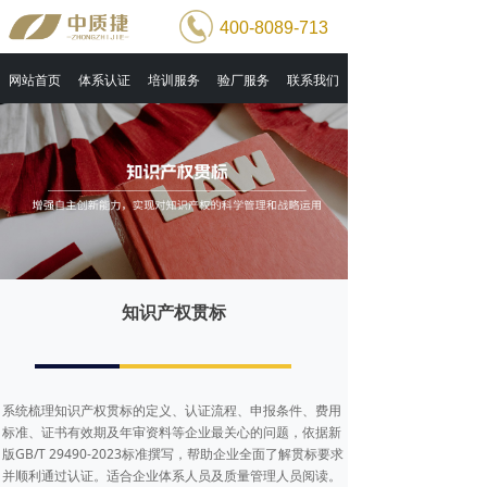
400-8089-713
网站首页
体系认证
培训服务
验厂服务
联系我们
知识产权贯标
系统梳理知识产权贯标的定义、认证流程、申报条件、费用
标准、证书有效期及年审资料等企业最关心的问题，依据新
版GB/T 29490-2023标准撰写，帮助企业全面了解贯标要求
并顺利通过认证。适合企业体系人员及质量管理人员阅读。