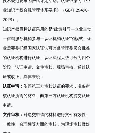
技术规范要求的合格评定活动。认证依据为《企
业知识产权合规管理体系要求》（GB/T 29490-
2023）。
知识产权贯标认证采用的是“政策引导—企业主动
—咨询服务机构参与—认证机构认证”的模式。企
业需要委托经国家认证认可监督管理委员会批准
的认证机构进行认证。认证流程大致可分为四个
阶段：认证申请、文件审核、现场审核、通过认
证或改正。具体来说：
认证申请
：
依照第三方审核认证的要求，准备审
核认证所需的材料，向第三方认证机构提交认证
申请。
文件审核
：
对递交申请的材料进行文件有效性、
一致性、合理性等方面的审核，为现场审核做好