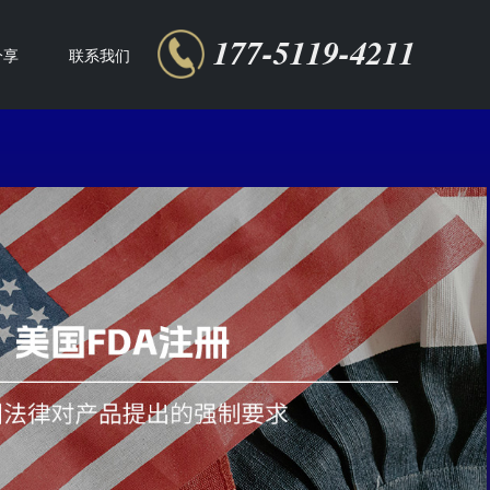
177-5119-4211
分享
联系我们