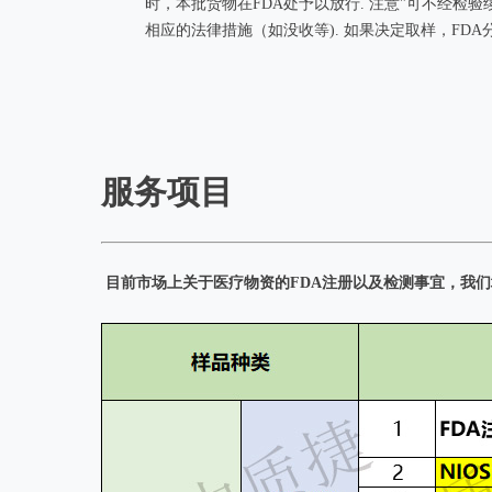
时，本批货物在FDA处予以放行. 注意"可不经
相应的法律措施（如没收等). 如果决定取样，FD
服务项目
目前市场上关于医疗物资的FDA注册以及检测事宜，我