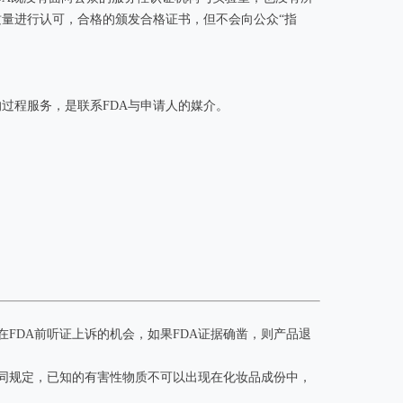
P质量进行认可，合格的颁发合格证书，但不会向公众“指
过程服务，是联系FDA与申请人的媒介。
FDA前听证上诉的机会，如果FDA证据确凿，则产品退
同规定，已知的有害性物质不可以出现在化妆品成份中，