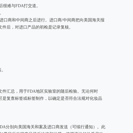
很难与FDA打交道。
。
达进口商和中间商之后进行。进口商/中间商把向美国海关报
关文件后，对进口产品的初检是记录复核。
装。
件汇总，用于FDA地区实验室的随后检验。无论何时
可是复查标签或标签制作，以确定是否符合法规对化妆品
FDA分别向美国海关和案及进口商发送（可续行通知）。此