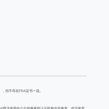
），但不存在FDA证书一说。
DA既没有面向公众的服务性认证机构与实验室，也没有所