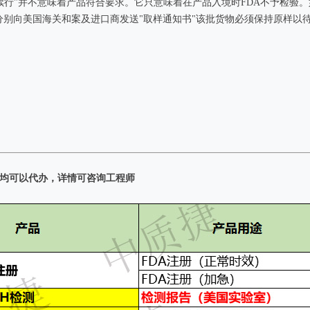
检验续行"并不意味着产品符合要求。它只意味着在产品入境时FDA不予检
A分别向美国海关和案及进口商发送"取样通知书"该批货物必须保持原样以
们均可以代办，详情可咨询工程师