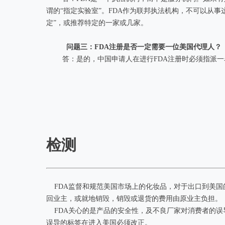
谓的“指定实验室”。FDA作为联邦执法机构，不可以从
定”，或推荐特定的一家或几家。
问题三：FDA注册是否一定需要一位美国代理人？
答：是的，中国申请人在进行FDA注册时必须指派一名
检测
FDA监督和规范美国市场上的化妆品，对于出口到美国的
回业主，或就地销毁，销毁或退货的费用由原业主负担。
FDA关心的是产品的安全性，及不良厂家对消费者的误
误导的标签在进入美国必须改正。