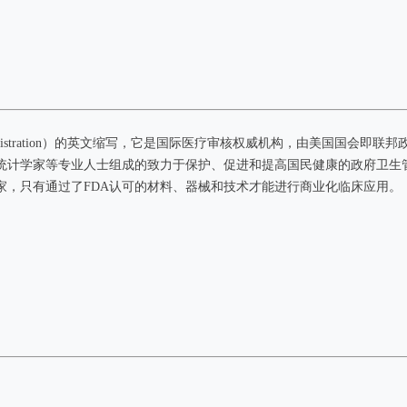
g Administration）的英文缩写，它是国际医疗审核权威机构，由美国
统计学家等专业人士组成的致力于保护、促进和提高国民健康的政府卫生
家，只有通过了FDA认可的材料、器械和技术才能进行商业化临床应用。