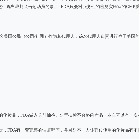
事这种既当裁判又当运动员的事。 FDA只会对服务性的检测实验室的GM
美国公民（公司/社团）作为其代理人，该名代理人负责进行位于美国的
化妆品，FDA做入关前抽检。对于抽检不合格的产品，业主可以有一次在
导，FDA有一套完整的认证程序，并且对不同人体部位使用的化妆品有不