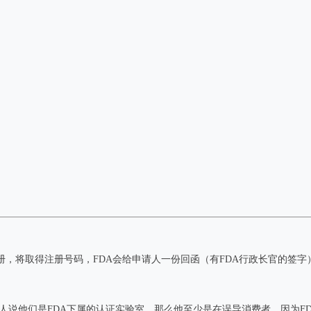
，将取得注册号码，FDA会给申请人一份回函（有FDA行政长官的签字
说他们是FDA下属的认证实验室，那么他至少是在误导消费者，因为F