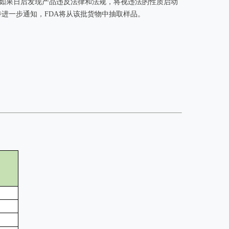
验。如果日后发现产品违反法律和法规，将视违法的性质启动
待进一步通知，FDA将从该批货物中抽取样品。