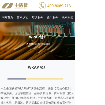
400-8089-713
网站首页
体系认证
培训服务
验厂服务
联系我们
WRAP 验厂
本文全面解析WRAP验厂认证全流程，涵盖12项核心原则、
申请步骤、现场审核重点、必备资料清单、费用标准（按人
数分级）及2026年等级新政，并附官方唯一官网和认可审核
机构名录，助服装、纺织等出口企业高效通过社会责任验