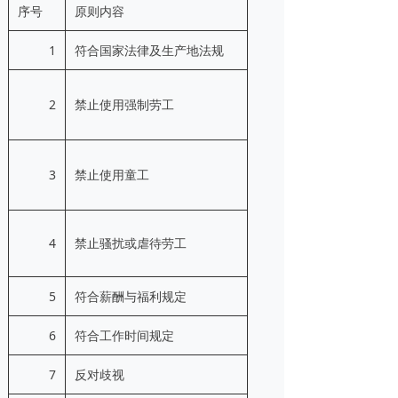
序号
原则内容
1
符合国家法律及生产地法规
2
禁止使用强制劳工
3
禁止使用童工
4
禁止骚扰或虐待劳工
5
符合薪酬与福利规定
6
符合工作时间规定
7
反对歧视