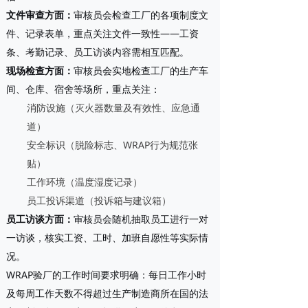
文件审查方面
：
审核员会检查工厂的各项制度文
件、记录表单，重点关注文件一致性——工资
条、考勤记录、员工访谈内容需相互匹配。
现场检查方面
：
审核员会实地检查工厂的生产车
间、仓库、宿舍等场所，重点关注：
消防设施（灭火器数量及有效性、应急通
道）
安全标识（脱险标志、WRAP行为规范张
贴）
工作环境（温度湿度记录）
员工投诉渠道（投诉箱与建议箱）
员工访谈方面
：
审核员会随机抽取员工进行一对
一访谈，核实工资、工时、加班自愿性等实际情
况。
WRAP验厂的工作时间要求明确：每日工作小时
及每周工作天数不得超过生产制造商所在国的法