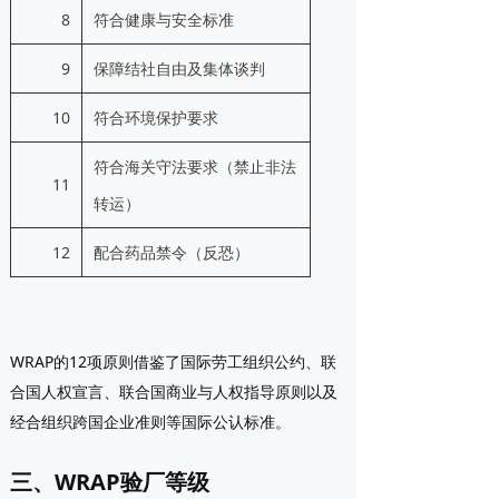
8
符合健康与安全标准
9
保障结社自由及集体谈判
10
符合环境保护要求
符合海关守法要求（禁止非法
11
转运）
12
配合药品禁令（反恐）
WRAP的12项原则借鉴了国际劳工组织公约、联
合国人权宣言、联合国商业与人权指导原则以及
经合组织跨国企业准则等国际公认标准。
三、WRAP验厂等级