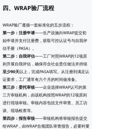
四、WRAP验厂流程
WRAP验厂遵循一套标准化的五步流程：
第一步：注册申请
——生产设施向WRAP提交初
始申请并支付注册费，获取可控认证号与自我评
估手册（PASA）。
第二步：自我评估
——工厂对照WRAP的12项原
则开展自我评估，确保符合社会责任做法并持续
至少90天
以上，完成PASA填写。从注册到满足认
证要求，工厂通常有六个月的时间做准备。
第三步：委托审核
——企业选择WRAP认可的第
三方审核机构，由该机构按照WRAP的12项原则
进行现场审核。审核内容包括文件审查、员工访
谈、现场检查等。
第四步：报告审核
——审核机构将审核报告提交
给WRAP，由WRAP合规团队审查报告，必要时要