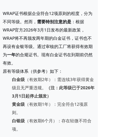
WRAP证书根据企业符合12项原则的程度，分为
不同等级。然而，
需要特别注意的是
：根据
WRAP官方2026年3月1日发布的最新政策，
WRAP将不再颁发两年期的白金证书，证书也不
再设有金银等级。通过审核的工厂将获得有效期
为
一年
的合规证书。现有白金证书在到期前仍然
有效。
原有等级体系（供参考）如下：
白金级
（有效期2年）：需连续3年获得黄金
级且无严重违规。
（注：此等级已于2026年
3月1日起停止颁发）
黄金级
（有效期1年）：完全符合12项原
则。
白银级
（有效期6个月）：存在轻微不符合
项。