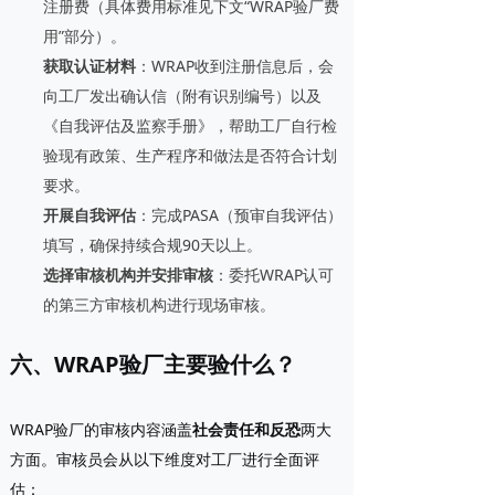
注册费（具体费用标准见下文“WRAP验厂费
用”部分）。
获取认证材料
：WRAP收到注册信息后，会
向工厂发出确认信（附有识别编号）以及
《自我评估及监察手册》，帮助工厂自行检
验现有政策、生产程序和做法是否符合计划
要求。
开展自我评估
：完成PASA（预审自我评估）
填写，确保持续合规90天以上。
选择审核机构并安排审核
：委托WRAP认可
的第三方审核机构进行现场审核。
六、WRAP验厂主要验什么？
WRAP验厂的审核内容涵盖
社会责任和反恐
两大
方面。审核员会从以下维度对工厂进行全面评
估：