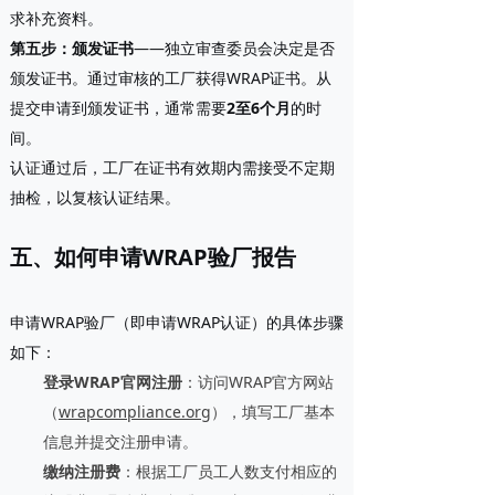
求补充资料。
第五步：颁发证书
——独立审查委员会决定是否
颁发证书。通过审核的工厂获得WRAP证书。从
提交申请到颁发证书，通常需要
2至6个月
的时
间。
认证通过后，工厂在证书有效期内需接受不定期
抽检，以复核认证结果。
五、如何申请WRAP验厂报告
申请WRAP验厂（即申请WRAP认证）的具体步骤
如下：
登录WRAP官网注册
：访问WRAP官方网站
（
wrapcompliance.org
），填写工厂基本
信息并提交注册申请。
缴纳注册费
：根据工厂员工人数支付相应的