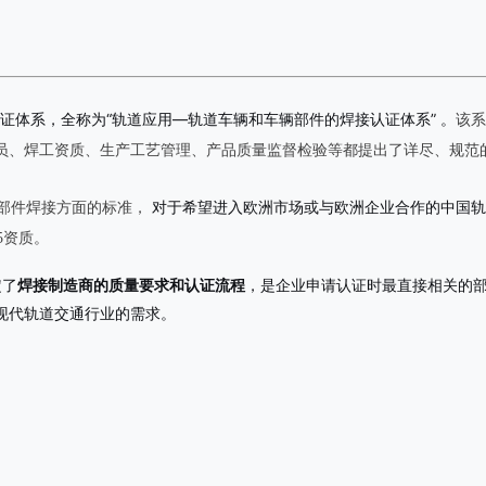
认证体系，全称为“轨道应用—轨道车辆和车辆部件的焊接认证体系” 。
该系
员、焊工资质、生产工艺管理、产品质量监督检验等都提出了详尽、规范
对于希望进入欧洲市场或与欧洲企业合作的中国轨
其零部件焊接方面的标准，
5资质。
定了
焊接制造商的质量要求和认证流程
，是企业申请认证时最直接相关的部分。
现代轨道交通行业的需求。