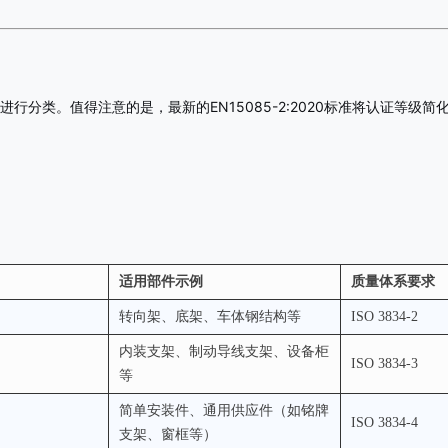
行分类。值得注意的是，最新的EN15085-2:2020标准将认证等级简化
适用部件示例
质量体系要求
转向架、底架、车体钢结构等
ISO 3834-2
内装支架、制动导线支架、设备柜
ISO 3834-3
等
简单安装件、通用供应件（如铭牌
ISO 3834-4
支架、窗框等）