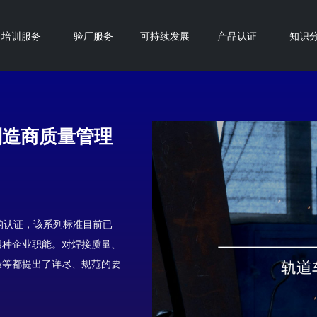
培训服务
验厂服务
可持续发展
产品认证
知识
焊接制造商质量管理
系的认证，该系列标准⽬前已
四种企业职能。对焊接质量、
验等都提出了详尽、规范的要