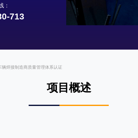
线：
80-713
版)轨道车辆焊接制造商质量管理体系认证
项目概述