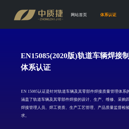
网站首页
体系认证
EN15085(2020版)轨道车辆
体系认证
EN 15085认证是针对轨道⻋辆及其零部件焊接质量管理体
涵盖了轨道⻋辆及其零部件焊接的设计、⽣产、维修、采购
焊接管理⼈员、焊⼯资质、⽣产⼯艺管理、产品质量监督检
求。