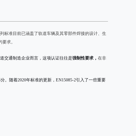
列标准目前已涵盖了轨道车辆及其零部件焊接的设计、生
的要求。
道交通制造企业而言，这项认证往往是
强制性要求，
在非
随着2020年标准的更新，EN15085-2引入了一些重要