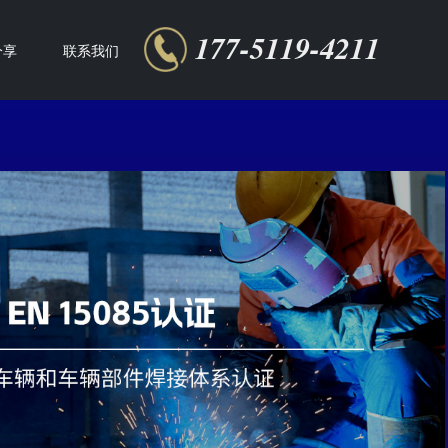
177-5119-4211
分享
联系我们