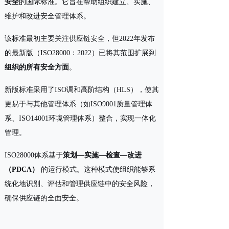
安全
的国际标准。它旨在帮助组织建立、实施、
维护和改进安全管理体系。
该标准最初主要关注供应链安全，但2022年发布
的最新版（ISO28000：2022）已将其范围扩展到
组织的所有安全方面
。
新版标准采用了ISO调和高阶结构（HLS），使其
更易于与其他管理体系（如ISO9001质量管理体
系、ISO14001环境管理体系）整合，实现一体化
管理。
ISO28000体系基于
策划—实施—检查—改进
（PDCA）
的运行模式。这种模式使组织能够系
统化地识别、评估和管理供应链中的安全风险，
确保供应链的全面安全。