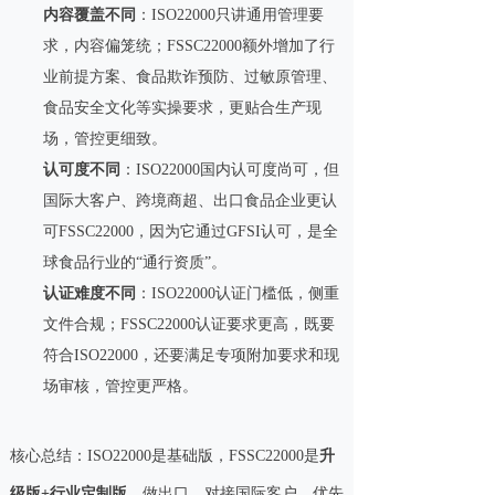
内容覆盖不同
：ISO22000只讲通用管理要
求，内容偏笼统；FSSC22000额外增加了行
业前提方案、食品欺诈预防、过敏原管理、
食品安全文化等实操要求，更贴合生产现
场，管控更细致。
认可度不同
：ISO22000国内认可度尚可，但
国际大客户、跨境商超、出口食品企业更认
可FSSC22000，因为它通过GFSI认可，是全
球食品行业的“通行资质”。
认证难度不同
：ISO22000认证门槛低，侧重
文件合规；FSSC22000认证要求更高，既要
符合ISO22000，还要满足专项附加要求和现
场审核，管控更严格。
核心总结：ISO22000是基础版，FSSC22000是
升
级版+行业定制版
，做出口、对接国际客户，优先