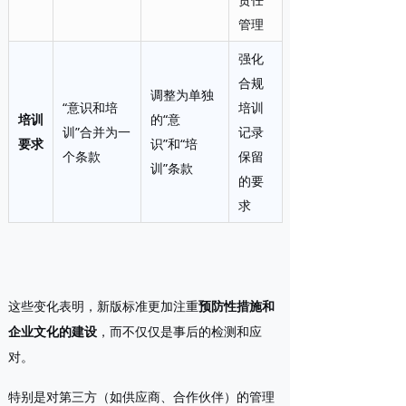
管理
强化
合规
调整为单独
“意识和培
培训
培训
的“意
训”合并为一
记录
要求
识”和“培
个条款
保留
训”条款
的要
求
这些变化表明，新版标准更加注重
预防性措施和
企业文化的建设
，而不仅仅是事后的检测和应
对。
特别是对第三方（如供应商、合作伙伴）的管理