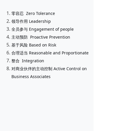
零容忍 Zero Tolerance
领导作用 Leadership
全员参与 Engagement of people
主动预防 Proactive Prevention
基于风险 Based on Risk
合理适当 Reasonable and Proportionate
整合 Integration
对商业伙伴的主动控制 Active Control on
Business Associates