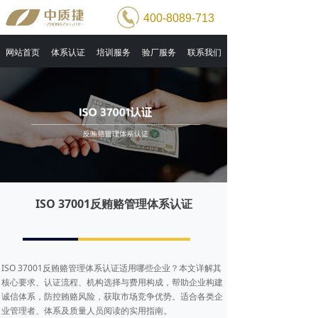
400-8089-713
网站首页
体系认证
培训服务
验厂服务
联系我们
ISO 37001反贿赂管理体系认证
ISO 37001反贿赂管理体系认证适用哪些企业？本文详解其
核心要求、认证流程、机构选择与费用构成，帮助企业构建
诚信体系，防控贿赂风险，获取市场竞争优势。适合各类企
业管理者、体系及质量人员阅读的实用指南。