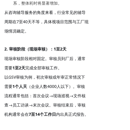
系，整体耗时将显著增加。
从咨询辅导服务的角度来看，行业常见的辅导
周期在
7至40天
不等，具体视项目范围与工厂现
场情况确定。
2. 审核阶段（现场审核）：1至2天
现场审核阶段相对固定。审核员到厂后，通常
需要
1至2天
完成全部审核工作。
以GSV审核为例，初次审核或年审正常情况下
需要
1个人天
（企业人数4000人以下）。审核
流程通常包括：首次会议→现场巡视→文件核
查→员工访谈→末次会议。审核结束后，审核
机构通常会在
7至14个工作日
内出具正式报告。