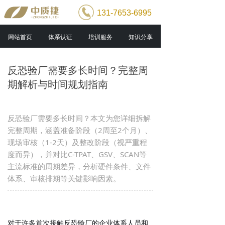
131-7653-6995
网站首页
体系认证
培训服务
知识分享
反恐验厂需要多长时间？完整周
期解析与时间规划指南
反恐验厂需要多长时间？本文为您详细拆解
完整周期，涵盖准备阶段（2周至2个月）、
现场审核（1-2天）及整改阶段（视严重程
度而异），并对比C-TPAT、GSV、SCAN等
主流标准的周期差异，分析硬件条件、文件
体系、审核排期等关键影响因素。
对于许多首次接触反恐验厂的企业体系人员和