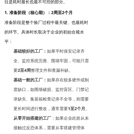
往是耗时最长也最不可控的部分。
1. 准备阶段（核心期）：2周至2个月
准备阶段是整个验厂过程中最关键、也最耗时
的环节。具体时长取决于企业的初始合规水
平：
基础较好的工厂
：
如果平时保安记录齐
全、监控系统完善、围墙牢固，可能只需
要
2至4周
整理文件和查漏补缺。
基础一般的工厂
：
如果存在较多硬件或制
度缺口，如围墙破损、监控盲区、门禁记
录缺失、集装箱检查记录不全等，则需要
更长时间进行整改，通常需要
1至2个月
。
从零开始搭建的工厂
：如果企业此前从未
接触过反恐体系，需要从零搭建管理体