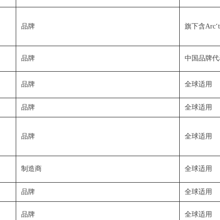
品牌
旗下含Arc‘t
品牌
中国品牌代
品牌
全球适用
品牌
全球适用
品牌
全球适用
制造商
全球适用
品牌
全球适用
品牌
全球适用