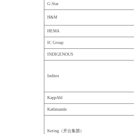
G-Star
H&M
HEMA
IC Group
INDIGENOUS
Inditex
KappAhl
Kathmandu
Kering（开云集团）