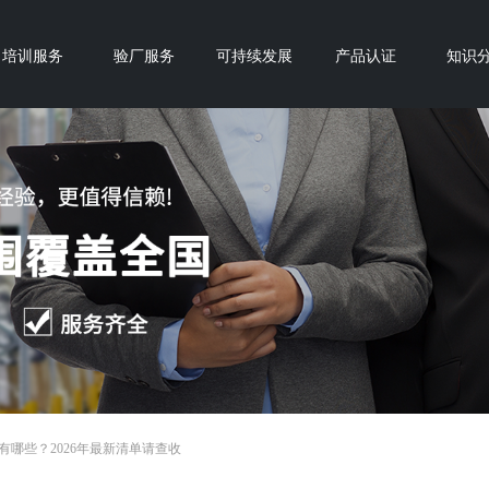
培训服务
验厂服务
可持续发展
产品认证
知识
牌有哪些？2026年最新清单请查收