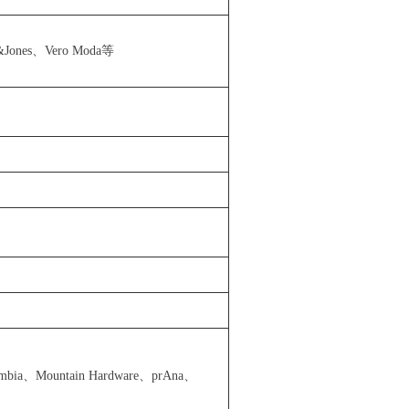
Jones、Vero Moda等
ia、Mountain Hardware、prAna、