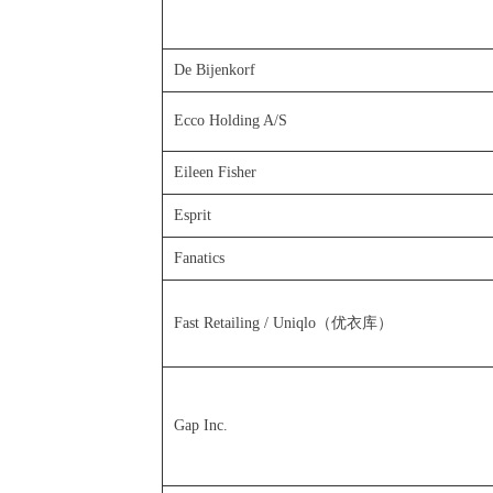
De Bijenkorf
Ecco Holding A/S
Eileen Fisher
Esprit
Fanatics
Fast Retailing / Uniqlo（优衣库）
Gap Inc.