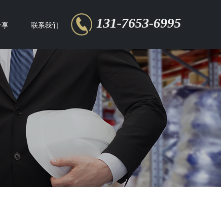
131-7653-6995
分享
联系我们