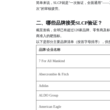
简单来说，SLCP就是“
一次验证，全面通用
”—
次”的审核疲劳。
二、哪些品牌接受SLCP验证？
截至发稿，全球已有
超过120家品牌、零售商及
商准入的硬指标。
以下是部分主要品牌清单（按首字母排序），供
品牌/企业名称
7 For All Mankind
Abercrombie & Fitch
Adidas
ALDO Group
American Eagle