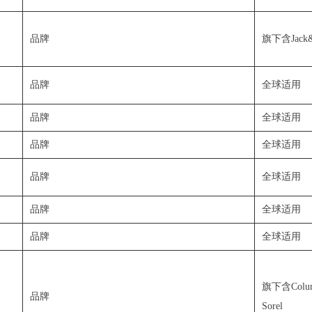
品牌
旗下含Jack&
品牌
全球适用
品牌
全球适用
品牌
全球适用
品牌
全球适用
品牌
全球适用
品牌
全球适用
旗下含Columb
品牌
Sorel