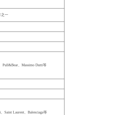
方之一
ull&Bear、Massimo Dutti等
Saint Laurent、Balenciaga等