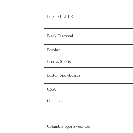
BESTSELLER
Black Diamond
Bombas
Brooks Sports
Burton Snowboards
C&A
Camelbak
Columbia Sportswear Co.