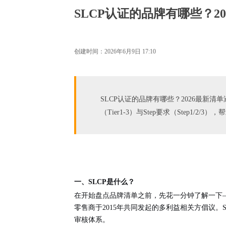
SLCP认证的品牌有哪些？2
创建时间：
2026年6月9日
17:10
SLCP认证的品牌有哪些？2026最新清单
（Tier1-3）与Step要求（Step
一、SLCP是什么？
在开始盘点品牌清单之前，先花一分钟了解一下
零售商于2015年共同发起的多利益相关方倡议。
审核体系。