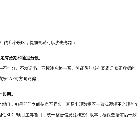
产生的几个误区，提前规避可以少走弯路：
固定有效期和通过分数。
核”——不打分、不发证书、不标注合格与否。验证员的核心职责是修正数据
报CAF时方向跑偏。
一协调。
个部门，如果部门之间信息不同步，容易出现数据不一致或逻辑不合理的情
担任SLCP项目主导窗口，统一整合信息源和文件版本，确保数据前后一致