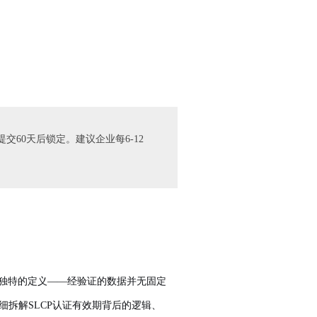
交60天后锁定。建议企业每6-12
着独特的定义——经验证的数据并无固定
细拆解SLCP认证有效期背后的逻辑、