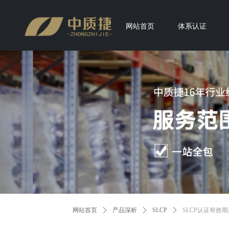
网站首页
体系认证
网站首页
ꄲ
产品深析
ꄲ
SLCP
ꄲ
SLCP认证有效