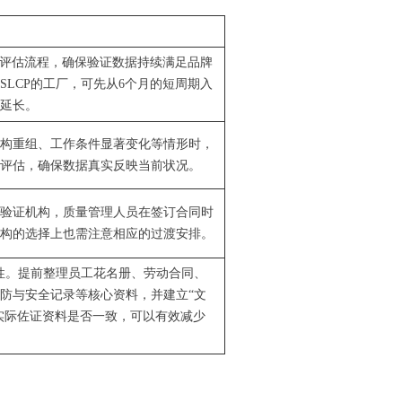
CP评估流程，确保验证数据持续满足品牌
SLCP的工厂，可先从6个月的短周期入
延长。
构重组、工作条件显著变化等情形时，
评估
，确保数据真实反映当前状况。
家验证机构，质量管理人员在签订合同时
构的选择上也需注意相应的过渡安排。
致性。提前整理员工花名册、劳动合同、
防与安全记录等核心资料，并建立“文
与实际佐证资料是否一致，可以有效减少