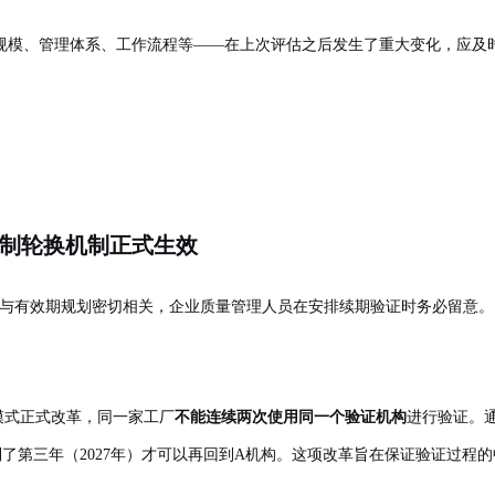
规模、管理体系、工作流程等——在上次评估之后发生了重大变化，应及时
强制轮换机制正式生效
项新规与有效期规划密切相关，企业质量管理人员在安排续期验证时务必留意。
选择模式正式改革，同一家工厂
不能连续两次使用同一个验证机构
进行验证。通
，到了第三年（2027年）才可以再回到A机构。这项改革旨在保证验证过