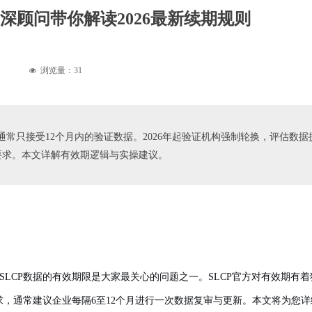
深顾问带你解读2026最新续期规则
浏览量：
31
넶
通常只接受12个月内的验证数据。2026年起验证机构强制轮换，评估数据提
要求。本文详解有效期逻辑与实操建议。
，SLCP数据的有效期限是大家最关心的问题之一。SLCP官方对有效期有
求，通常建议企业每隔6至12个月进行一次数据复审与更新。本文将为您详