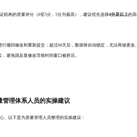
验证机构的质量评分（0至5分，5分为最高），建议优先选择
4分及以上
的高
进行撤回修改和重新提交；超过60天后，数据将自动锁定，无法再做更改
位，避免因反复修改导致时间窗口被挤压。
质量管理体系人员的实操建议
核心。以下是为质量管理人员整理的实操建议：