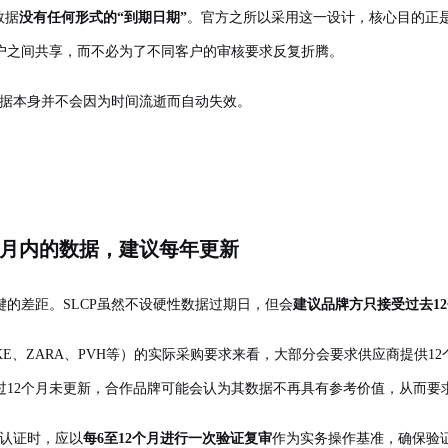
数据
没有任何形式的“到期日期”
。官方之所以采用这一设计，核心目的正
户之间共享，而不必为了不同客户的审核要求反复折腾。
数据本身并不会因为时间流逝而自动失效。
个月内的数据，建议每年更新
的差距。SLCP虽然不设硬性数据过期日，但会
建议品牌方只接受过去12
、NIKE、ZARA、PVH等）的实际采购要求来看，大部分会要求供应商提
过12个月未更新，合作品牌可能会认为其数据不再具有参考价值，从而要
P认证时，应以
每6至12个月进行一次验证复审
作为实务操作基准，确保验