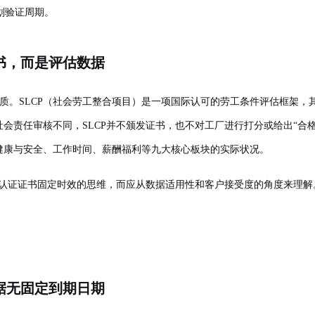
划验证周期。
书，而是评估数据
质。SLCP（社会劳工整合项目）是一项国际认可的劳工条件评估框架，其
A等社会责任审核不同，SLCP并不颁发证书，也不对工厂进行打分或给出“
健康与安全、工作时间、薪酬福利等九大核心板块的实际状况。
传统认证证书固定时效的思维，而应从数据适用性和客户接受度的角度来理解
据无固定到期日期