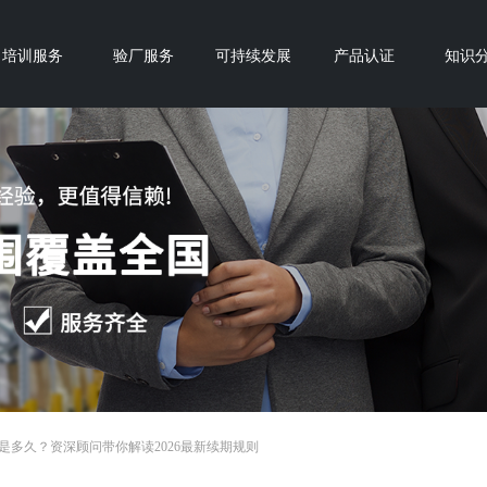
培训服务
验厂服务
可持续发展
产品认证
知识
期是多久？资深顾问带你解读2026最新续期规则