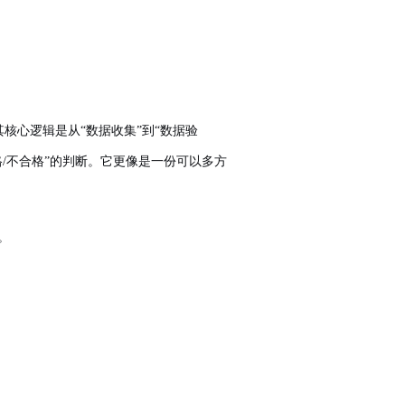
核心逻辑是从“数据收集”到“数据验
合格/不合格”的判断。它更像是一份可以多方
。