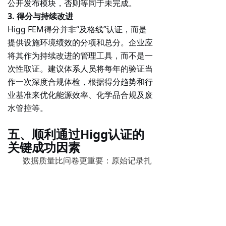
公开发布模块，否则等同于未完成。
3. 得分与持续改进
Higg FEM得分并非“及格线”认证，而是
提供设施环境绩效的分项和总分。企业应
将其作为持续改进的管理工具，而不是一
次性取证。建议体系人员将每年的验证当
作一次深度合规体检，根据得分趋势和行
业基准来优化能源效率、化学品合规及废
水管控等。
五、顺利通过Higg认证的
关键成功因素
数据质量比问卷更重要
：原始记录扎
实，自评答案才会站得住脚；
化学品合规是底线
：ZDHC MRSL合
规、SDS齐全是容易被重点核查的板
块；