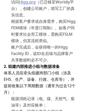
访问
Higg.org
（已迁移至Worldly平
台），创建公司账户，填写工厂的真
实信息。
根据客户要求或自身需求，购买Higg
FEM模块（年度订阅制）。如客户同
时要求社会劳工模块，需购买FSLM
模块，但其流程类似。
账户完成后，会获得唯一的Higg
Facility ID，该ID在后续与品牌客户
共享数据时必不可少。
2. 组建内部推进小组与数据准备
体系人员应牵头组建跨部门小组（涉及
EHS、生产、设备、行政、仓库等），并
提前收集以下周期数据（通常为过去12个
月）：
能源消耗记录（电、煤、天然气、柴
油等）及对应账单；