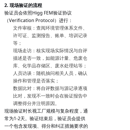
2. 现场验证的流程
验证员会依照Higg FEM验证协议
（Verification Protocol）进行：
文件审核
：查阅环境管理体系文件、
许可证、监测报告、账单、培训记录
等；
现场走访
：核实现场实际情况与自评
描述是否一致，如能源计量、危废仓
库、化学品存储区、废水处理站等；
人员访谈
：随机抽问相关人员，确认
操作和管理是否落实；
数据比对
：将自评数据与源记录逐项
比对，发现不一致时会在验证报告中
调整得分并注明原因。
现场验证时长视工厂规模与复杂程度，通
常为1-2天。验证结束后，验证员会提供
一个包含发现项、得分和纠正措施要求的