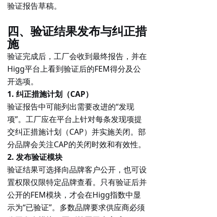
验证报告草稿。
四、验证结果发布与纠正措
施
验证完成后，工厂会收到最终报告，并在
Higg平台上看到
验证后的FEM得分及公
开选项
。
1. 纠正措施计划（CAP）
验证报告中可能列出需要改进的“发现
项”。工厂应在平台上针对每条发现项提
交纠正措施计划（CAP）并实施关闭。部
分品牌会关注CAP的关闭时效和有效性。
2. 发布验证模块
验证结果可选择
向品牌客户公开
，也可设
置权限仅限特定品牌查看。只有验证后并
公开的FEM模块，才会在Higg指数中显
示为“已验证”。多数品牌要求供应商必须