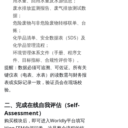
用水量、回用水量及水源信息；
废水排放监测报告、废气排放测试数
据；
危险废物与非危险废物转移联单、台
账；
化学品清单、安全数据表（SDS）及
化学品管理流程；
环境管理体系文件（手册、程序文
件、目标指标、合规性评价等）。
提醒
：数据必须可追溯、可佐证。所有关
键仪表（电表、水表）的读数需与财务报
表或实际记录一致，验证员会在现场校
验。
二、完成在线自我评估（Self-
Assessment）
购买模块后，即可进入Worldly平台填写