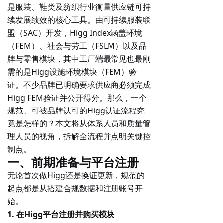
是服装、鞋类及纺织行业衡量供应链可持
续发展绩效的核心工具。由可持续服装联
盟（SAC）开发，Higg Index涵盖环境
（FEM）、社会与劳工（FSLM）以及品
牌与零售模块，其中
工厂端最常见也最刚
需的是Higg设施环境模块（FEM）验
证
。不少品牌已明确要求供应商必须完成
Higg FEM验证并公开得分。那么，一个
规范、可被品牌认可的Higg认证流程究
竟是怎样的？本文将从体系人员和质量管
理人员的视角，拆解全流程并点明关键控
制点。
一、前期准备与平台注册
无论首次做Higg还是换证更新，规范的
起点都是从搭建合规数据和注册账号开
始。
1. 在Higg平台注册并购买模块