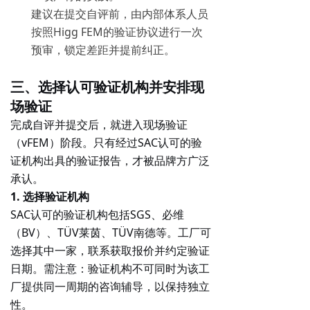
建议在提交自评前，由内部体系人员
按照Higg FEM的验证协议进行一次
预审，锁定差距并提前纠正。
三、选择认可验证机构并安排现
场验证
完成自评并提交后，就进入
现场验证
（vFEM）
阶段。只有经过SAC认可的验
证机构出具的验证报告，才被品牌方广泛
承认。
1. 选择验证机构
SAC认可的验证机构包括SGS、必维
（BV）、TÜV莱茵、TÜV南德等。工厂可
选择其中一家，联系获取报价并约定验证
日期。需注意：验证机构不可同时为该工
厂提供同一周期的咨询辅导，以保持独立
性。