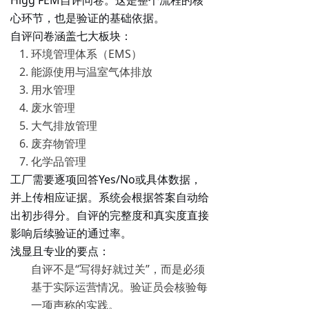
Higg FEM自评问卷。这是整个流程的核
心环节，也是验证的基础依据。
自评问卷涵盖七大板块：
环境管理体系（EMS）
能源使用与温室气体排放
用水管理
废水管理
大气排放管理
废弃物管理
化学品管理
工厂需要逐项回答Yes/No或具体数据，
并上传相应证据。系统会根据答案自动给
出初步得分。自评的完整度和真实度直接
影响后续验证的通过率。
浅显且专业的要点
：
自评不是“写得好就过关”，而是必须
基于实际运营情况。验证员会核验每
一项声称的实践。