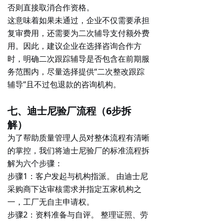
否则直接取消合作资格。
这意味着如果未通过，企业不仅需要承担
复审费用，还需要为二次辅导支付额外费
用。因此，建议企业在选择咨询合作方
时，明确二次跟踪辅导是否包含在前期服
务范围内，尽量选择提供“二次整改跟踪
辅导”且不过包退款的咨询机构。
七、迪士尼验厂流程（6步拆
解）
为了帮助质量管理人员对整体流程有清晰
的掌控，我们将迪士尼验厂的标准流程拆
解为六个步骤：
步骤1：客户发起与机构指派。
由迪士尼
采购商下达审核需求并指定五家机构之
一，工厂无自主申请权。
步骤2：资料准备与自评。
整理证照、劳