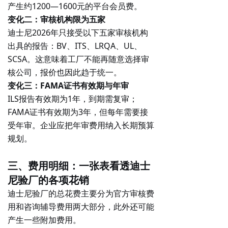
产生约
1200—1600元
的平台会员费。
变化二：审核机构限为五家
迪士尼2026年只接受以下五家审核机构
出具的报告：BV、ITS、LRQA、UL、
SCSA。这意味着工厂不能再随意选择审
核公司，报价也因此趋于统一。
变化三：FAMA证书有效期与年审
ILS报告有效期为1年，到期需复审；
FAMA证书有效期为3年，但
每年需要接
受年审
。企业应把年审费用纳入长期预算
规划。
三、费用明细：一张表看透迪士
尼验厂的各项花销
迪士尼验厂的总花费主要分为
官方审核费
用
和
咨询辅导费用
两大部分，此外还可能
产生一些附加费用。