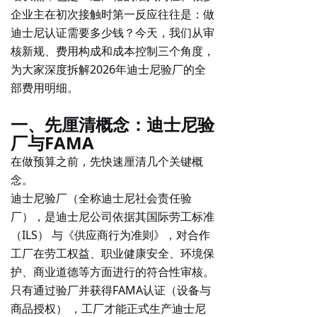
企业主在初次接触时第一反应往往是：
做
迪士尼认证需要多少钱
？今天，我们从审
核新规、费用构成和成本控制三个角度，
为大家深度拆解2026年迪士尼验厂的全
部费用明细。
一、先厘清概念：迪士尼验
厂与FAMA
在做预算之前，先快速厘清几个关键概
念。
迪士尼验厂
（全称迪士尼社会责任验
厂），是迪士尼公司依据其
国际劳工标准
（ILS）
与《供应商行为准则》，对合作
工厂在
劳工权益、职业健康安全、环境保
护、商业道德
等方面进行的符合性审核。
只有通过验厂并获得
FAMA认证（设备与
商品授权）
，工厂才能正式生产迪士尼