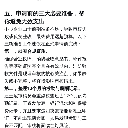
五、申请前的三大必要准备，帮
你避免无效支出
不少企业由于前期准备不足，导致审核失
败或反复整改，最终费用远超预算。以下
三项准备工作建议在正式申请前完成：
第一，核实合规资质。
确保
营业执照、消防验收意见书、环评报
告
等基础证照齐全且在有效期内。消防验
收文件是现场审核的核心关注点，如果缺
失或不完整，将直接影响审核结果。
第二，整理12个月的考勤与薪酬记录。
迪士尼审核员会重点核查
过去12个月的考
勤记录、工资发放表、银行流水和社保缴
费记录
，并且要求这四类数据能够相互印
证，不能出现两套账。如果发现考勤与工
资不匹配，审核将面临红灯风险。