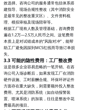
效选择。咨询公司的服务通常包括体系搭
建指导、现场合规性整改（其中消防安全
是最常见的整改重灾区）、文件资料梳
理、模拟审核及现场陪审等。
根据工厂现有人数及管理基础，
咨询费普
遍在1.2万—2.5万人民币之间
。这笔费用
本质上是对试错成本的“风险对冲”，能帮
助工厂避免因踩到MCS红线而导致订单损
失。
3.3 可能的隐性费用：工厂整改费
这是很多企业容易忽略的一笔开销。在咨
询公司入场诊断后，如果发现工厂在
消防
硬件设施、工时薪酬合规、环保环评证件
方面存在重大缺失，则需要额外投入整改
费用。尤其是消防系统（如自动报警装
置、喷淋系统）的加装，往往是整改中花
费最高的项目。