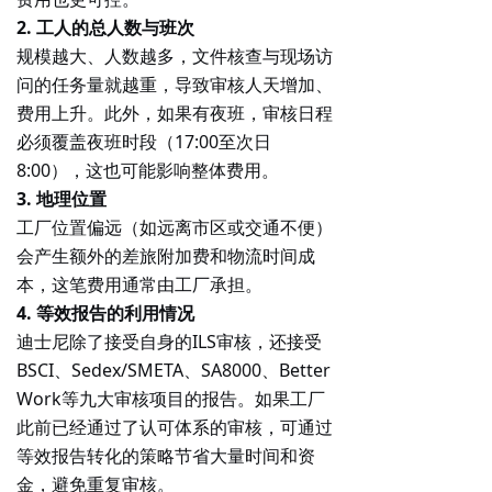
2. 工人的总人数与班次
规模越大、人数越多，文件核查与现场访
问的任务量就越重，导致审核人天增加、
费用上升。此外，如果有夜班，审核日程
必须覆盖夜班时段（17:00至次日
8:00），这也可能影响整体费用。
3. 地理位置
工厂位置偏远（如远离市区或交通不便）
会产生额外的
差旅附加费和物流时间成
本
，这笔费用通常由工厂承担。
4. 等效报告的利用情况
迪士尼除了接受自身的ILS审核，还接受
BSCI、Sedex/SMETA、SA8000、Better
Work等九大审核项目的报告。如果工厂
此前已经通过了认可体系的审核，可通过
等效报告转化
的策略节省大量时间和资
金，避免重复审核。