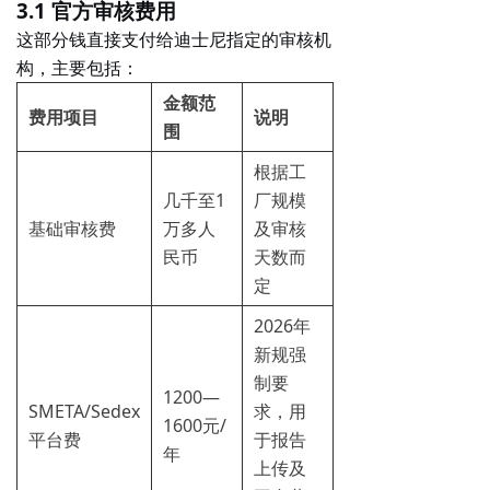
3.1 官方审核费用
这部分钱直接支付给迪士尼指定的审核机
构，主要包括：
金额范
费用项目
说明
围
根据工
几千至1
厂规模
基础审核费
万多人
及审核
民币
天数而
定
2026年
新规强
制要
1200—
SMETA/Sedex
求，用
1600元/
平台费
于报告
年
上传及