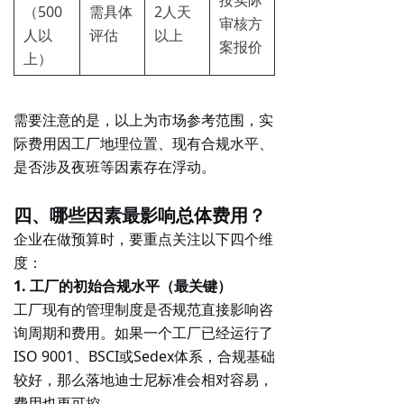
按实际
（500
需具体
2人天
审核方
人以
评估
以上
案报价
上）
需要注意的是，以上为市场参考范围，实
际费用因工厂地理位置、现有合规水平、
是否涉及夜班等因素存在浮动。
四、哪些因素最影响总体费用？
企业在做预算时，要重点关注以下四个维
度：
1. 工厂的初始合规水平（最关键）
工厂现有的管理制度是否规范直接影响咨
询周期和费用。如果一个工厂已经运行了
ISO 9001、BSCI或Sedex体系，合规基础
较好，那么落地迪士尼标准会相对容易，
费用也更可控。