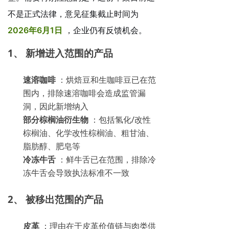
不是正式法律，意见征集截止时间为
2026年6月1日
，企业仍有反馈机会。
1、
新增进入范围的产品
速溶咖啡
：烘焙豆和生咖啡豆已在范
围内，排除速溶咖啡会造成监管漏
洞，因此新增纳入
部分棕榈油衍生物
：包括氢化/改性
棕榈油、化学改性棕榈油、粗甘油、
脂肪醇、肥皂等
冷冻牛舌
：鲜牛舌已在范围，排除冷
冻牛舌会导致执法标准不一致
2、
被移出范围的产品
皮革
：理由在于皮革价值链与肉类供