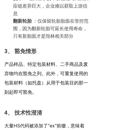
应链差异巨大，企业难以获取上游信
息
翻新轮胎
：仅保留轮胎胎面在管控范
围，因为翻新轮胎可延长使用寿命，
只有新胎面才是毁林相关部分
3、
豁免情形
产品样品、特定包装材料、二手商品及废
弃物均在豁免之列。此外，可重复使用的
包装材料（如托盘）从用于包装目的那一
刻起即可豁免。
4、
技术性澄清
大量HS代码被添加了“ex”前缀，意味着