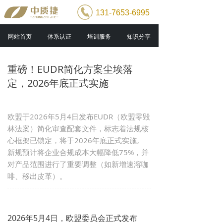
131-7653-6995
网站首页
体系认证
培训服务
知识分享
重磅！EUDR简化方案尘埃落
定，2026年底正式实施
欧盟于2026年5月4日发布EUDR（欧盟零毁
林法案）简化审查配套文件，标志着法规核
心框架已锁定，将于2026年底正式实施。
新规预计将企业合规成本大幅降低75%，并
对产品范围进行了重要调整（如新增速溶咖
啡、移出皮革）。
2026年5月4日，欧盟委员会正式发布