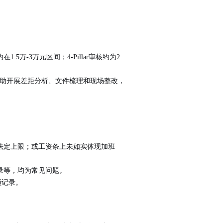
5万-3万元区间；4-Pillar审核约为2
协助开展差距分析、文件梳理和现场整改，
法定上限；或工资条上未如实体现加班
录等，均为常见问题。
项记录。