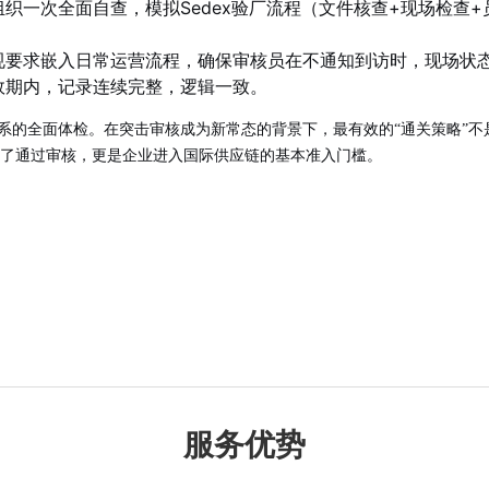
织一次全面自查，模拟Sedex验厂流程（文件核查+现场检查
规要求嵌入日常运营流程，确保审核员在不通知到访时，现场状
效期内，记录连续完整，逻辑一致。
体系的全面体检。在突击审核成为新常态的背景下，最有效的“通关策略”
为了通过审核，更是企业进入国际供应链的基本准入门槛。
服务优势