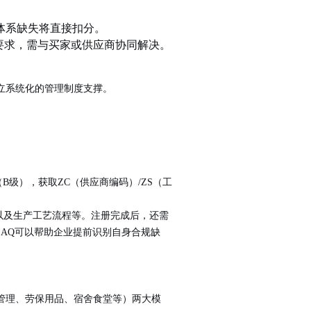
。
体系缺失将直接扣分。
要求，需与买家或供应商协同解决。
建立系统化的管理制度支撑。
B级），获取ZC（供应商编码）/ZS（工
以及生产工艺流程等。注册完成后，还需
AQ可以帮助企业提前识别自身合规缺
管理、劳保用品、宿舍食堂等）两大模