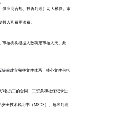
业。
腐败、供应商合规、投诉处理）两大模块。审
致重复投入和费用浪费。
数，审核机构根据人数确定审核人天。此
应提前建立完整文件体系，核心文件包括
取3名员工的合同、工资条和社保记录进
安全技术说明书（MSDS）、危废处理