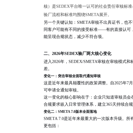
核）是SEDEX平台唯一认可的社会责任审核标准
验厂流程和标准均围绕SMETA展开。
另一个关键认知：SMETA审核
不出具证书，也不
同客户可能有不同的接受标准——有的直接认可
能呈现合规状态，减少不符合项。
二、2026年SEDEX验厂两大核心变化
进入2026年，SEDEX/SMETA审核在审
差。
变化一：突击审核全面取代通知审核
这是近年来最具颠覆性的政策调整。自2025年7月
可申请全通知审核。
这一变化的核心影响在于：企业只知道审核员会
合规要求嵌入日常管理体系，建立365天持续合
变化二：SMETA 7.0版本全面落地
SMETA 7.0是近年来最重大的一次版本升级。所
更包括：