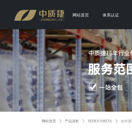
网站首页
体系认证
网站首页
ꄲ
产品深析
ꄲ
SEDEX/SMETA
ꄲ
如何通