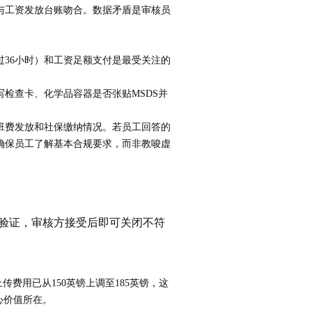
与工资发放台账吻合。数据矛盾是审核员
36小时）和工资足额支付是最受关注的
检查卡、化学品容器是否张贴MSDS并
班费发放和社保缴纳情况。若员工回答的
确保员工了解基本合规要求，而非教唆虚
验证，审核方接受后即可关闭不符
传费用已从150英镑上调至185英镑，这
心价值所在。