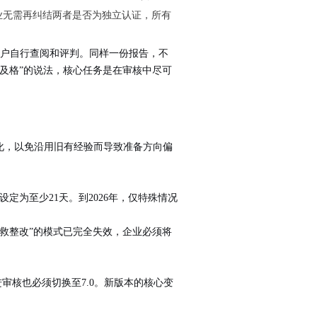
企业无需再纠结两者是否为独立认证，所有
由客户自行查阅和评判。同样一份报告，不
及格”的说法，核心任务是在审核中尽可
变化，以免沿用旧有经验而导致准备方向偏
设定为至少21天。到2026年，仅特殊情况
救整改”的模式已完全失效，企业必须将
跟进审核也必须切换至7.0。新版本的核心变