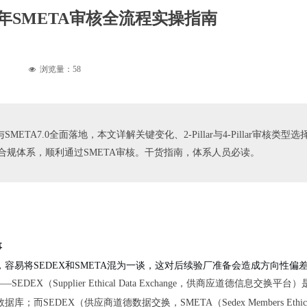
6年SMETA审核全流程实操指南
浏览量：
58
넶
SMETA7.0全面落地，本文详解关键变化、2-Pillar与4-Pillar审
合规体系，顺利通过SMETA审核。干货指南，体系人员必读。
事
容易将SEDEX和SMETA混为一谈，这对后续验厂准备会造成方向性偏
——
SEDEX
（Supplier Ethical Data Exchange，供商应
道德信息交换平台
）
DEX（供应商道德数据交换，SMETA（Sedex Members Ethical T