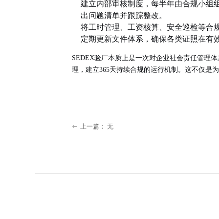
建立内部审核制度，每半年由合规小组组
出问题清单并跟踪整改。
将工时管理、工资核算、安全巡检等合
定期更新文件体系，确保各类证照在有
SEDEX验厂本质上是一次对企业社会责任管理
理，建立365天持续合规的运行机制。这不仅是
上一篇：
无
ꂃ