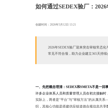
如何通过SEDEX验厂：202
创建时间：
2026年5月12日
13:21
2026年SEDEX验厂迎来突击审核常态化与
常见不符合项，助力企业建立365天持续
一、先把概念理清：SEDEX和SMETA不是一回
许多企业体系人员和质量管理人员在初次接触时，
实际上，两者是“平台”与“审核方法”的从属关系
织，其核心功能是搭建供应链道德合规信息共享数据库；而SE