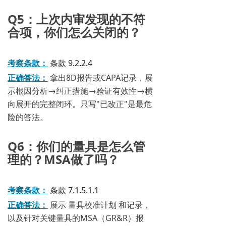
Q5：上次内审发现的不符
合项，你们怎么关闭的？
考察条款：
条款 9.2.2.4
正确答法：
拿出8D报告或CAPA记录，展
示根因分析→纠正措施→验证有效性→横
向展开的完整闭环。只写"已改正"是最危
险的答法。
Q6：你们的量具是怎么管
理的？MSA做了吗？
考察条款：
条款 7.1.5.1.1
正确答法：
展示 量具校准计划 和记录，
以及针对关键量具的MSA（GR&R）报