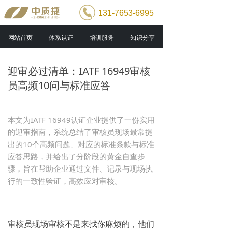
131-7653-6995
网站首页
体系认证
培训服务
知识分享
迎审必过清单：IATF 16949审核
员高频10问与标准应答
本文为IATF 16949认证企业提供了一份实用
的迎审指南，系统总结了审核员现场最常提
出的10个高频问题、对应的标准条款与标准
应答思路，并给出了分阶段的黄金自查步
骤，旨在帮助企业通过文件、记录与现场执
行的一致性验证，高效应对审核。
审核员现场审核不是来找你麻烦的，他们