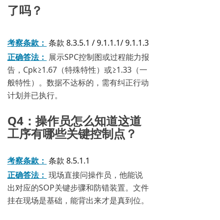
了吗？
考察条款：
条款 8.3.5.1 / 9.1.1.1/ 9.1.1.3
正确答法：
展示SPC控制图或过程能力报
告，Cpk≥1.67（特殊特性）或≥1.33（一
般特性）。数据不达标的，需有纠正行动
计划并已执行。
Q4：操作员怎么知道这道
工序有哪些关键控制点？
考察条款：
条款 8.5.1.1
正确答法：
现场直接问操作员，他能说
出对应的SOP关键步骤和防错装置。文件
挂在现场是基础，能背出来才是真到位。