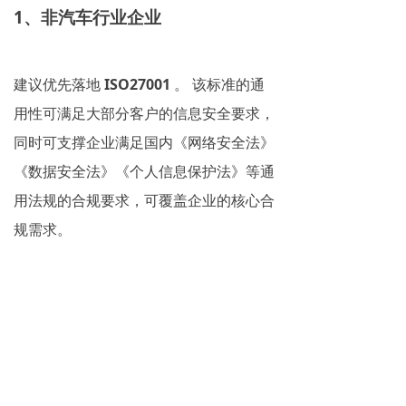
1、非汽车行业企业
建议优先落地
ISO27001
。 该标准的通
用性可满足大部分客户的信息安全要求，
同时可支撑企业满足国内《网络安全法》
《数据安全法》《个人信息保护法》等通
用法规的合规要求，可覆盖企业的核心合
规需求。
2、汽车供应链常规零部件供应商
建议优先完成
TISAX
评估。 当前大众、
宝马、奔驰等德系整车厂，以及头部一级