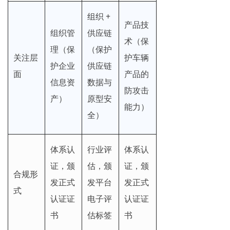
组织 +
产品技
组织管
供应链
术（保
理（保
（保护
关注层
护车辆
护企业
供应链
面
产品的
信息资
数据与
防攻击
产）
原型安
能力）
全）
体系认
行业评
体系认
证，颁
估，颁
证，颁
合规形
发正式
发平台
发正式
式
认证证
电子评
认证证
书
估标签
书