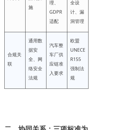
理、
全设
施
GDPR
计、漏
适配
洞管理
通用数
欧盟
汽车整
据安
UNECE
合规关
车厂供
全、网
R155
联
应链准
络安全
强制法
入要求
法规
规
二、协同关系：三项标准为