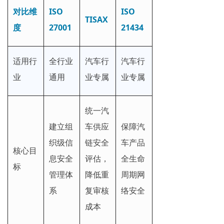
对比维
ISO
ISO
TISAX
度
27001
21434
适用行
全行业
汽车行
汽车行
业
通用
业专属
业专属
统一汽
建立组
车供应
保障汽
织级信
链安全
车产品
核心目
息安全
评估，
全生命
标
管理体
降低重
周期网
系
复审核
络安全
成本