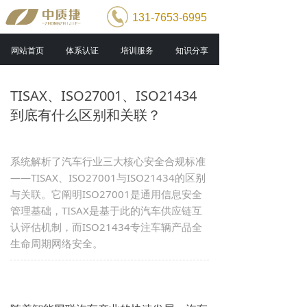
131-7653-6995
网站首页
体系认证
培训服务
知识分享
TISAX、ISO27001、ISO21434
到底有什么区别和关联？
系统解析了汽车行业三大核心安全合规标准
——TISAX、ISO27001与ISO21434的区别
与关联。它阐明ISO27001是通用信息安全
管理基础，TISAX是基于此的汽车供应链互
认评估机制，而ISO21434专注车辆产品全
生命周期网络安全。