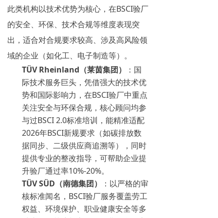
此类机构以技术优势为核心，在BSCI验厂
的安全、环保、技术合规等维度表现突
出，适合对合规要求较高、涉及高风险领
域的企业（如化工、电子制造等）。
TÜV Rheinland（莱茵集团）
：国
际技术服务巨头，凭借强大的技术优
势和国际影响力，在BSCI验厂中重点
关注安全与环保合规，核心顾问均参
与过BSCI 2.0标准培训，能精准适配
2026年BSCI新规要求（如碳排放数
据同步、二级供应商追溯等），同时
提供专业的整改指导，可帮助企业提
升验厂通过率10%-20%。
TÜV SÜD（南德集团）
：以严格的审
核标准闻名，BSCI验厂服务覆盖劳工
权益、环境保护、职业健康安全等多