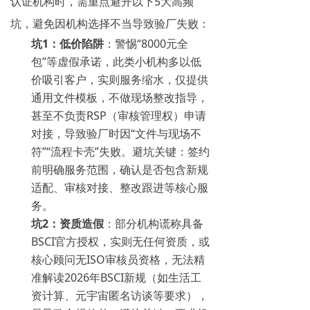
认证机构时，需重点避开以下5大高频
坑，避免因机构选择不当导致验厂失败：
坑1：低价陷阱
：警惕“8000元全
包”等虚假承诺，此类小机构多以低
价吸引客户，实则服务缩水，仅提供
通用文件模板，不做现场整改指导，
甚至不负责RSP（审核管理权）申请
对接，导致验厂时因“文件与现场不
符”“流程卡壳”失败。避坑关键：签约
前明确服务范围，确认是否包含新规
适配、审核对接、整改跟进等核心服
务。
坑2：资质造假
：部分机构谎称具备
BSCI官方授权，实则无任何资质，或
核心顾问无ISO审核员资格，无法精
准解读2026年BSCI新规（如生活工
资计算、元宇宙匿名访谈等要求），