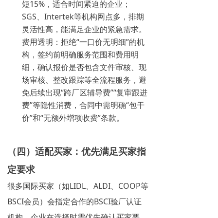
短15%，适合时间紧迫的企业；
SGS、Intertek等机构网点多，排期
灵活性高，能满足企业的紧急需求。
费用透明：拒绝“一口价无明细”的机
构，签约前明确服务范围和费用明
细，确认报价是否包含文件审核、现
场审核、整改跟踪等全流程服务，避
免后续出现“跨厂区辅导费”“复审跟进
费”等隐性消费，合同中需明确“包干
价”和“无额外增项收费”条款。
（四）适配买家：优先满足买家指
定要求
很多国际买家（如LIDL、ALDI、COOP等
BSCI会员）会指定合作的BSCI验厂认证
机构，企业在选择时需优先确认买家要