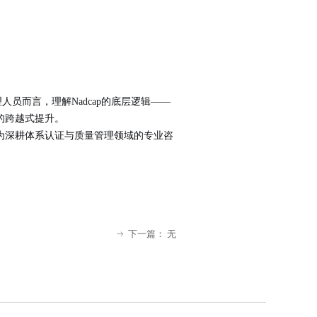
人员而言，理解Nadcap的底层逻辑——
的跨越式提升。
作为深耕体系认证与质量管理领域的专业咨
下一篇：
无
ꁹ