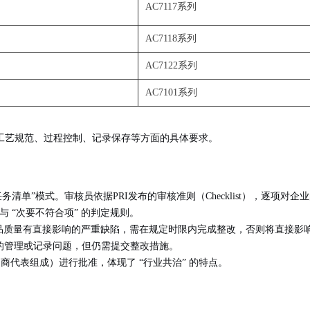
AC7117系列
AC7118系列
AC7122系列
AC7101系列
工艺规范、过程控制、记录保存等方面的具体要求。
任务清单”模式
。审核员依据PRI发布的审核准则（Checklist），逐项
与
“次要不符合项”
的判定规则。
品质量有直接影响的严重缺陷，需在规定时限内完成整改，否则将直接影
的管理或记录问题，但仍需提交整改措施。
造商代表组成）进行批准，体现了
“行业共治”
的特点。