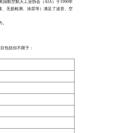
美国航空航天工业协会（AIA）于1990年
焊接、无损检测、涂层等）满足了波音、空
力。
项目包括但不限于：