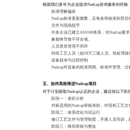
根据我们多年为企业提供Nadcap咨询服务的
标准理解偏差
Nadcap标准更新频繁，且每条审核准则
文件与现场脱节
许多企业已建立AS9100体系，但Nadc
象都将导致不符合项。
人员资质管理不闭环
特殊工艺人员（如NDT三级人员、热处理
设备校准与过程控制
Nadcap对设备的校准周期、标准件管理、
五、如何高效推进Nadcap项目
对于计划获取Nadcap认证的企业，建议按以下
阶段一：差距分析
对标适用的Nadcap审核准则，对现有工
阶段二：体系优化与试运行
修订工艺文件与管理制度，开展人员培训，
阶段三：模拟审核与整改