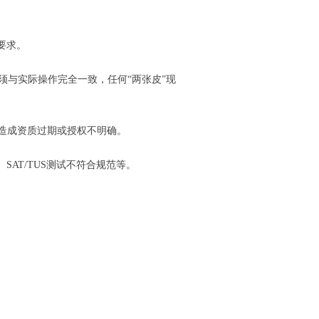
要求。
必须与实际操作完全一致，任何“两张皮”现
造成资质过期或授权不明确。
AT/TUS测试不符合规范等。
。