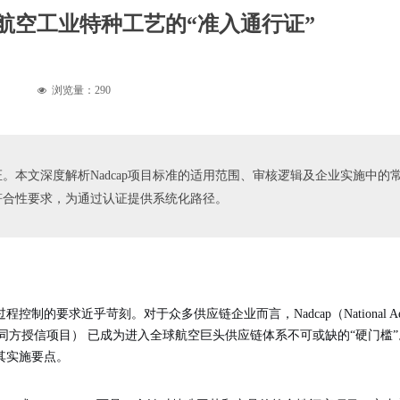
：航空工业特种工艺的“准入通行证”
浏览量：
290
넶
行证。本文深度解析Nadcap项目标准的适用范围、审核逻辑及企业实施中
符合性要求，为通过认证提供系统化路径。
过程控制的要求近乎苛刻。对于众多供应链企业而言，
Nadcap（National Ae
国防合同方授信项目）
已成为进入全球航空巨头供应链体系不可或缺的“硬门槛
及其实施要点。