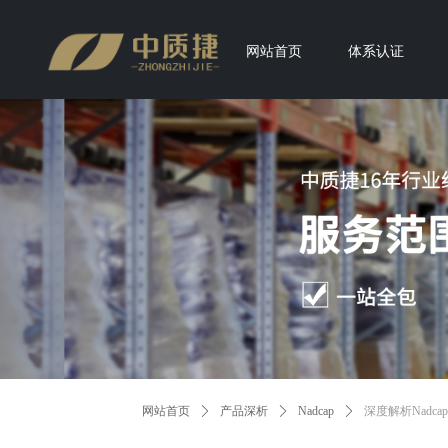
网站首页
体系认证
网站首页
ꄲ
产品深析
ꄲ
Nadcap
ꄲ
深度解析Nadc