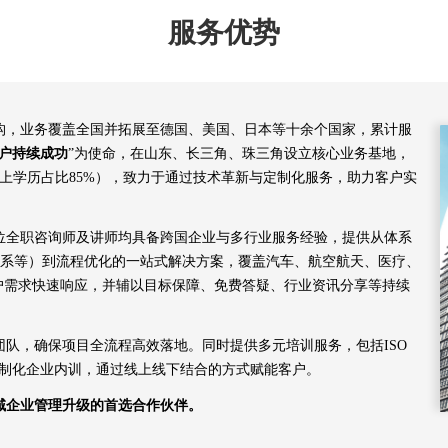
服务优势
机构，业务覆盖全国并拓展至德国、美国、日本等十余个国家，累计服
户持续成功
”为使命，在山东、长三角、珠三角设立核心业务基地，
以上学历占比85%），致力于通过技术革新与定制化服务，助力客户实
余位全职咨询师及讲师均具备跨国企业与多行业服务经验，提供从体系
00航空体系等）到流程优化的一站式解决方案，覆盖汽车、航空航天、医疗、
客户需求快速响应，并辅以目标保障、免费答疑、行业资讯分享等持续
队，确保项目全流程高效落地。同时提供多元培训服务，包括ISO
及定制化企业内训，通过线上线下结合的方式赋能客户。
域企业管理升级的首选合作伙伴。