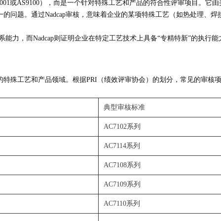
001或AS9100），而是一个
针对特殊工艺和产品的符合性评审项目
。它由
的问题。通过Nadcap审核，意味着企业的某项特殊工艺（如热处理、
。
系
能力，而Nadcap则证明企业在
特定工艺技术
上具备“专精特新”的执行能
键的特殊工艺和产品领域。根据PRI（绩效评审协会）的划分，常见的审核
典型审核标准
AC7102系列
AC7114系列
AC7108系列
AC7109系列
AC7110系列