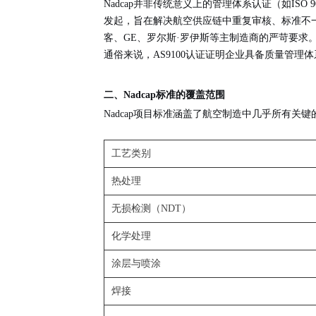
Nadcap并非传统意义上的管理体系认证（如ISO 9
发起，旨在解决航空供应链中重复审核、标准不一
客、GE、罗尔斯·罗伊斯等主制造商的严苛要求
通俗来说，AS9100认证证明企业具备
质量管理体
二、Nadcap标准的覆盖范围
Nadcap项目标准涵盖了航空制造中几乎所有关
工艺类别
热处理
无损检测（NDT）
化学处理
涂层与喷涂
焊接