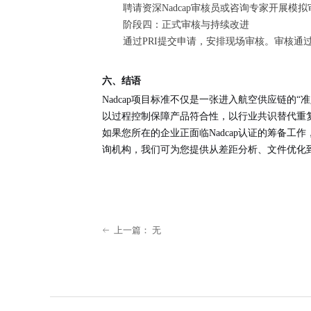
聘请资深Nadcap审核员或咨询专家开展
阶段四：正式审核与持续改进
通过PRI提交申请，安排现场审核。审核通过
六、结语
Nadcap项目标准不仅是一张进入航空供应链的“
以过程控制保障产品符合性，以行业共识替代重
如果您所在的企业正面临Nadcap认证的筹备
询机构，我们可为您提供从差距分析、文件优化到
上一篇：
无
ꂃ