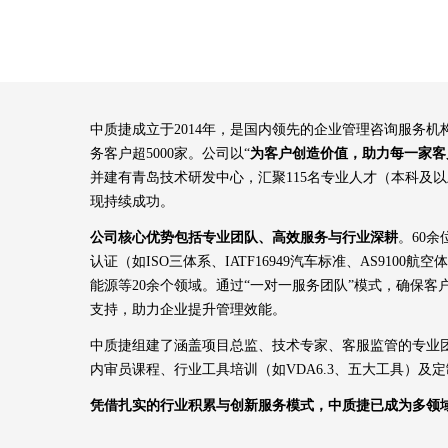
中质捷成立于2014年，是国内领先的企业管理咨询服务
务客户超5000家。公司以“
为客户创造价值，助力每一家客
并建有青岛技术研发中心，汇聚115名专业人才（本科及
现持续成功。
公司核心优势包括专业团队、高效服务与行业深耕
。60
认证（如ISO三体系、IATF16949汽车标准、AS91
能源等20余个领域。通过“一对一服务团队”模式，确保
支持，助力企业提升管理效能。
中质捷组建了涵盖项目总监、技术专家、客服监管的专业团
内审员课程、行业工具培训（如VDA6.3、五大工具）
凭借扎实的行业积累与创新服务模式，中质捷已成为多领