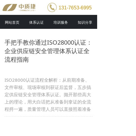
131-7653-6995
网站首页
体系认证
培训服务
知识分享
手把手教你通过ISO28000认证：
企业供应链安全管理体系认证全
流程指南
ISO28000认证流程全解析：从前期准备、
文件审核、现场审核到获证后监督，五步搞
定供应链安全管理体系认证。抛开那些高大
上的理论，用大白话把从准备到拿证的全流
程捋一遍，质量管理人员可以直接照着准备