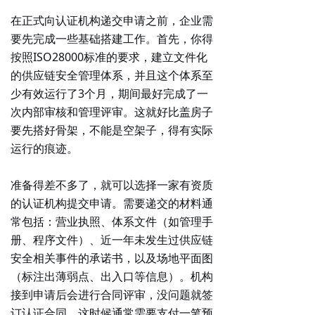
在
正式向认证机构递交申请之前，企业需
要先完成一些基础搭建工作。首先，你得
按照ISO28000标准的要求，建立文件化
的供应链安全管理体系，并且这个体系
至
少有效运行了3个月
，期间最好完成了一
次内部审核和管理评审。这就好比盖房子
要先搭好骨架，不能是空架子，得有实际
运行的痕迹。
准备得差不多了，就可以选择一家有资质
的认证机构提交申请。需要递交的材料通
常包括：营业执照、体系文件（如管理手
册、程序文件）、
近一年未发生过供应链
安全相关事件的承诺书
，以及场地平面图
（标注出薄弱点、出入口等信息）。机构
接到申请后会进行合同评审，没问题就签
订认证合同，这时候通常需要支付一笔预