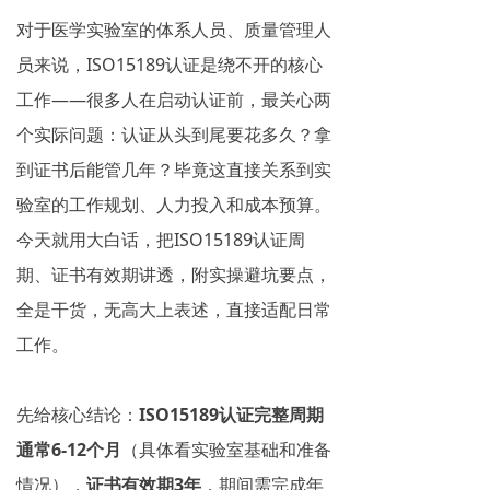
对于医学实验室的体系人员、质量管理人
员来说，ISO15189认证是绕不开的核心
工作——很多人在启动认证前，最关心两
个实际问题：认证从头到尾要花多久？拿
到证书后能管几年？毕竟这直接关系到实
验室的工作规划、人力投入和成本预算。
今天就用大白话，把ISO15189认证周
期、证书有效期讲透，附实操避坑要点，
全是干货，无高大上表述，直接适配日常
工作。
先给核心结论：
ISO15189认证完整周期
通常6-12个月
（具体看实验室基础和准备
情况），
证书有效期3年
，期间需完成年