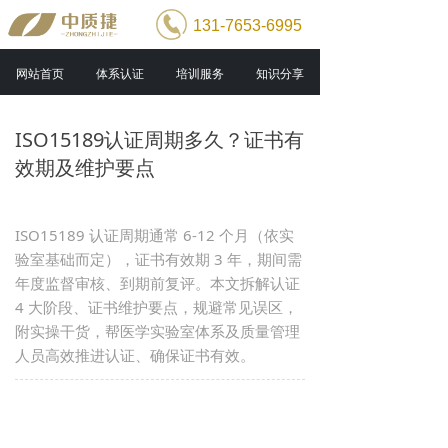
131-7653-6995
网站首页
体系认证
培训服务
知识分享
ISO15189认证周期多久？证书有
效期及维护要点
ISO15189 认证周期通常 6-12 个月（依实
验室基础而定），证书有效期 3 年，期间需
年度监督审核、到期前复评。本文拆解认证
4 大阶段、证书维护要点，规避常见误区，
附实操干货，帮医学实验室体系及质量管理
人员高效推进认证、确保证书有效。