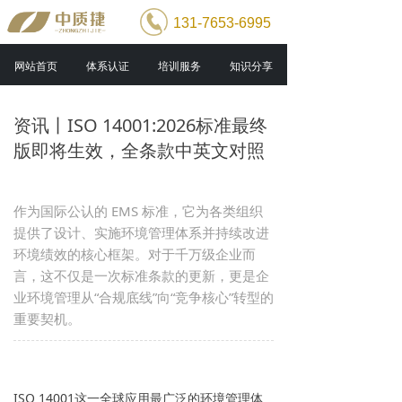
131-7653-6995
网站首页
体系认证
培训服务
知识分享
资讯丨ISO 14001:2026标准最终
版即将生效，全条款中英文对照
作为国际公认的 EMS 标准，它为各类组织
提供了设计、实施环境管理体系并持续改进
环境绩效的核心框架。对于千万级企业而
言，这不仅是一次标准条款的更新，更是企
业环境管理从“合规底线”向“竞争核心”转型的
重要契机。
ISO 14001这一全球应用最广泛的环境管理体