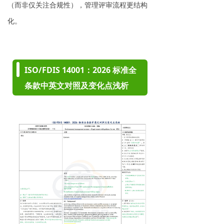
（而非仅关注合规性），管理评审流程更结构
化。
ISO/FDIS 14001：2026 标准全
条款中英文对照及变化点浅析