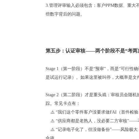
3.管理评审输入必须包含：客户PPM数据、重大
些数字背后的问题。
第五步：认证审核——两个阶段不是“考两
Stage 1（第一阶段）不是“预审”，而是“可
是试运行记录）。如果这里被叫停，大概率是文
Stage 2（第二阶段）才是重头戏：审核员会
踪。常见卡点有：
⚠️ “我们这个零件客户没要求做FAI（首件检验）
⚠️ “供应商都是老熟人，没必要二方审核”——不
⚠️ “记录电子化了，但没做备份”——风险极大！
合项。