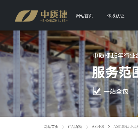
网站首页
体系认证
网站首页
ꄲ
产品深析
ꄲ
AS9100
ꄲ
AS9100认