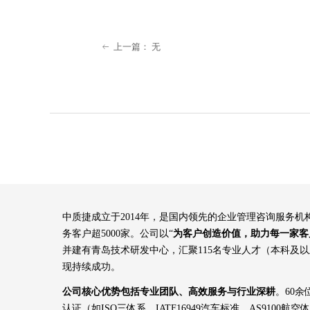
上一篇：
无
ꂃ
中质捷成立于2014年，是国内领先的企业管理咨询服务
务客户超5000家。公司以“
为客户创造价值，助力每一家客
并建有青岛技术研发中心，汇聚115名专业人才（本科及
现持续成功。
公司核心优势包括专业团队、高效服务与行业深耕
。60
认证（如ISO三体系、IATF16949汽车标准、AS91