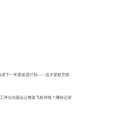
放进下一年度改进计划——这才是航空级
个工序出问题会让整架飞机停线？哪份记录