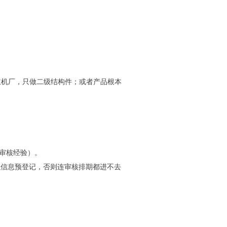
供主机厂，只做二级结构件；或者产品根本
际审核经验）。
组织信息预登记，否则连审核排期都进不去