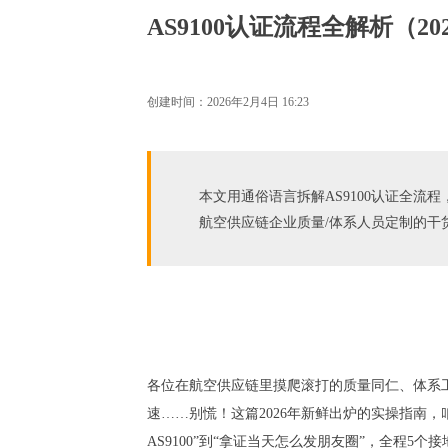
AS9100认证流程全解析（
创建时间：
2026年2月4日
16:23
本文用通俗语言拆解AS9100认证全
航空供应链企业质量/体系人员定制的干
各位在航空供应链里摸爬滚打的质量同仁、体系工
速……别慌！这篇2026年新鲜出炉的实操指南，
AS9100”到“拿证当天怎么发朋友圈”，全程5