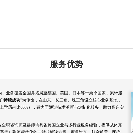
服务优势
机构，业务覆盖全国并拓展至德国、美国、日本等十余个国家，累计服
户持续成功
”为使命，在山东、长三角、珠三角设立核心业务基地，
以上学历占比85%），致力于通过技术革新与定制化服务，助力客户实
余位全职咨询师及讲师均具备跨国企业与多行业服务经验，提供从体系
00航空体系等）到流程优化的一站式解决方案，覆盖汽车、航空航天、医疗、