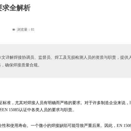
员要求全解析
浏览量：
81
넶
要求。本文详解焊接协调员、监督员、焊工及无损检测人员的资质与职责，提
路，确保焊接质量合规。
权威认证标准，尤其对焊接人员有明确而严格的要求。对于许多制造企业来说
N 15085认证中各类人员的要求与职责。
和使用寿命。一个微小的焊接缺陷可能导致严重后果。因此，EN 1508