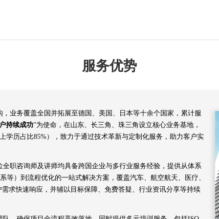
服务优势
机构，业务覆盖全国并拓展至德国、美国、日本等十余个国家，累计服
户持续成功
”为使命，在山东、长三角、珠三角设立核心业务基地，
以上学历占比85%），致力于通过技术革新与定制化服务，助力客户实
余位全职咨询师及讲师均具备跨国企业与多行业服务经验，提供从体系
00航空体系等）到流程优化的一站式解决方案，覆盖汽车、航空航天、医疗、
客户需求快速响应，并辅以目标保障、免费答疑、行业资讯分享等持续
队，确保项目全流程高效落地。同时提供多元培训服务，包括ISO