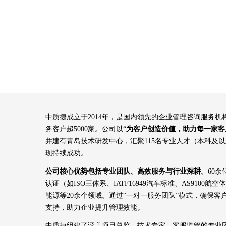
中质捷成立于2014年，是国内领先的企业管理咨询服务
务客户超5000家。公司以“
为客户创造价值，助力每一家客
并建有青岛技术研发中心，汇聚115名专业人才（本科及
现持续成功。
公司核心优势包括专业团队、高效服务与行业深耕
。60
认证（如ISO三体系、IATF16949汽车标准、AS91
能源等20余个领域。通过“一对一服务团队”模式，确保
支持，助力企业提升管理效能。
中质捷组建了涵盖项目总监、技术专家、客服监管的专业团