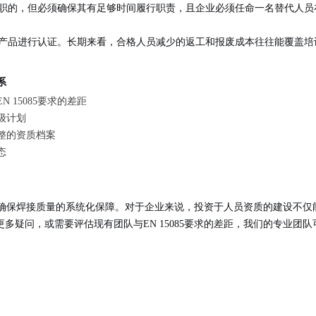
职的，但必须确保其有足够时间履行职责，且企业必须任命一名替代人员
产品进行认证。长期来看，合格人员减少的返工和报废成本往往能覆盖培
系
 15085要求的差距
级计划
整的资质档案
态
是为了确保焊接质量的系统化保障。对于企业来说，投资于人员资质的建设不
多疑问，或需要评估现有团队与EN 15085要求的差距，我们的专业团