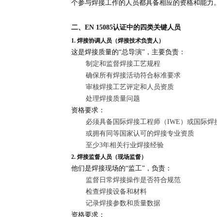
个参与焊接工作的人员都具备相应的资格和能力
二、EN 15085认证中的四类关键人员
1. 焊接协调人员（焊接技术负责人）
这是焊接质量的“总导演”，主要负责：
制定和监督焊接工艺规程
确保所有焊接活动符合标准要求
审核焊接工艺评定和人员资质
处理焊接质量问题
资格要求：
必须具备国际焊接工程师（IWE）或国际焊
或拥有同等国家认可的焊接专业资质
至少3年相关行业焊接经验
2. 焊接监督人员（现场监督）
他们是焊接现场的“监工”，负责：
监督日常焊接操作是否符合规范
检查焊接设备和材料
记录焊接参数和质量数据
资格要求：