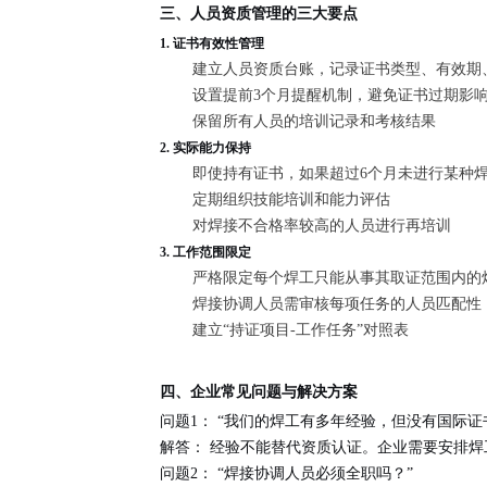
三、人员资质管理的三大要点
1. 证书有效性管理
建立人员资质台账，记录证书类型、有效期
设置提前3个月提醒机制，避免证书过期影
保留所有人员的培训记录和考核结果
2. 实际能力保持
即使持有证书，如果超过6个月未进行某种
定期组织技能培训和能力评估
对焊接不合格率较高的人员进行再培训
3. 工作范围限定
严格限定每个焊工只能从事其取证范围内的
焊接协调人员需审核每项任务的人员匹配性
建立“持证项目-工作任务”对照表
四、企业常见问题与解决方案
问题1：
“我们的焊工有多年经验，但没有国际证
解答：
经验不能替代资质认证。企业需要安排焊工
问题2：
“焊接协调人员必须全职吗？”