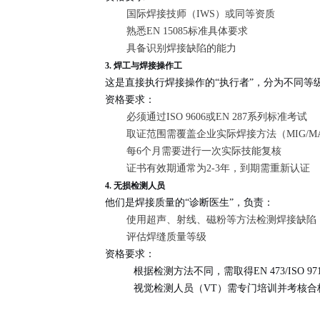
国际焊接技师（IWS）或同等资质
熟悉EN 15085标准具体要求
具备识别焊接缺陷的能力
3. 焊工与焊接操作工
这是直接执行焊接操作的“执行者”，分为不同等
资格要求：
必须通过ISO 9606或EN 287系列标准考试
取证范围需覆盖企业实际焊接方法（MIG/MA
每6个月需要进行一次实际技能复核
证书有效期通常为2-3年，到期需重新认证
4. 无损检测人员
他们是焊接质量的“诊断医生”，负责：
使用超声、射线、磁粉等方法检测焊接缺陷
评估焊缝质量等级
资格要求：
根据检测方法不同，需取得EN 473/ISO 9
视觉检测人员（VT）需专门培训并考核合