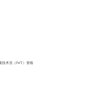
。
接技术员（IWT）资格