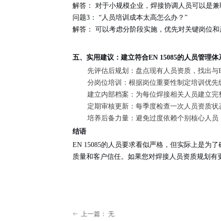
解答：
对于小规模企业，焊接协调人员可以是兼
问题3：
“人员培训成本太高怎么办？”
解答：
可以考虑分阶段实施，优先对关键岗位和
五、实用建议：建立符合EN 15085的人员管理体
先评估后规划
：盘点现有人员资质，找出与EN
分岗位培训
：根据岗位重要性制定培训优先
建立内部档案
：为每位焊接相关人员建立完
定期审核更新
：每季度检查一次人员资质状
培养后备力量
：避免过度依赖个别核心人员
结语
EN 15085的人员要求看似严格，但实际上
质量和客户信任。如果您对焊接人员资质规划有更
上一篇：
无
ꂃ