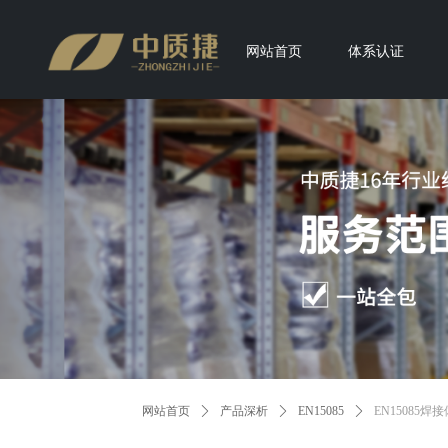
网站首页
体系认证
网站首页
ꄲ
产品深析
ꄲ
EN15085
ꄲ
EN15085