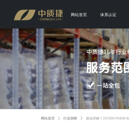
网站首页
体系认证
网站首页
ꄲ
行业洞察
ꄲ
基础讲解丨ISO9001中的