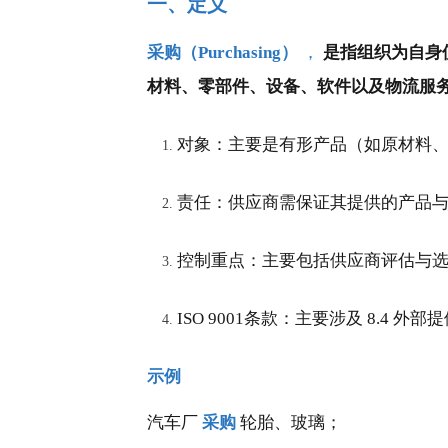
一、定义
采购（Purchasing）
，
是指组织为自身
材料、零部件、设备、软件以及物流服
对象：主要是有形产品（如原材料
责任：供应商需保证其提供的产品
控制重点：主要包括供应商评估与
ISO 9001条款：主要涉及 8.4
示例
汽车厂
采购
轮胎、玻璃；