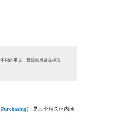
三者不同的定义、管控重点及在标准
urchasing）
是三个相关但内涵