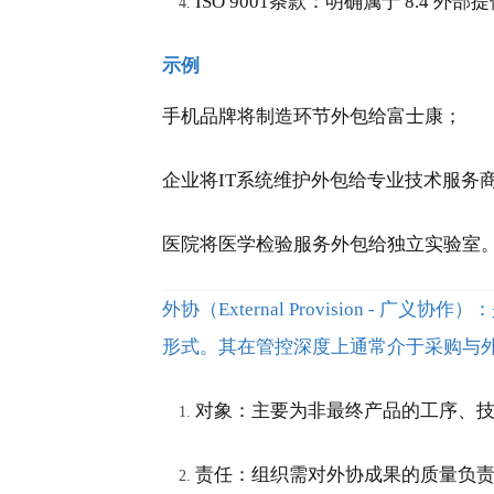
ISO 9001条款：明确属于 8.4
示例
手机品牌将制造环节外包给富士康；
企业将IT系统维护外包给专业技术服务
医院将医学检验服务外包给独立实验室
外协（External Provision
形式。其在管控深度上通常介于采购与
对象：主要为非最终产品的工序、
责任：组织需对外协成果的质量负