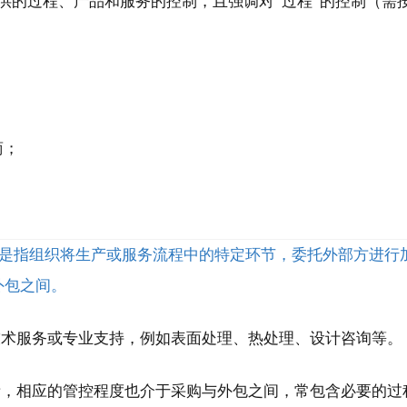
 外部提供的过程、产品和服务的控制，且强调对“过程”的控制（需按
商；
。
 - 广义协作）：是指组织将生产或服务流程中的特定环节，委托外部
外包之间。
技术服务或专业支持，例如表面处理、热处理、设计咨询等。
责，相应的管控程度也介于采购与外包之间，常包含必要的过