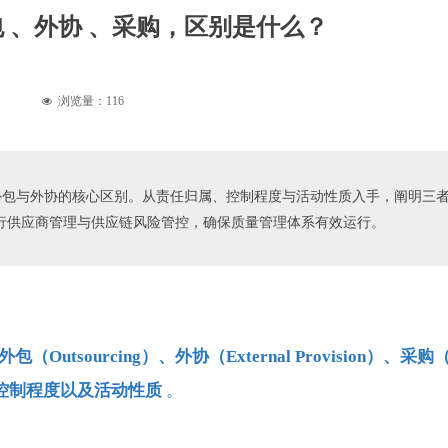
外包 、外协 、采购，区别是什么？
浏览量：
116
넶
中采购、外包与外协的核心区别。从责任归属、控制程度与活动性质入手，阐明
进行供应商管理与供应链风险管控，确保质量管理体系有效运行。
外包（Outsourcing）、外协（External Provision）、采购（P
控制程度以及活动性质
。