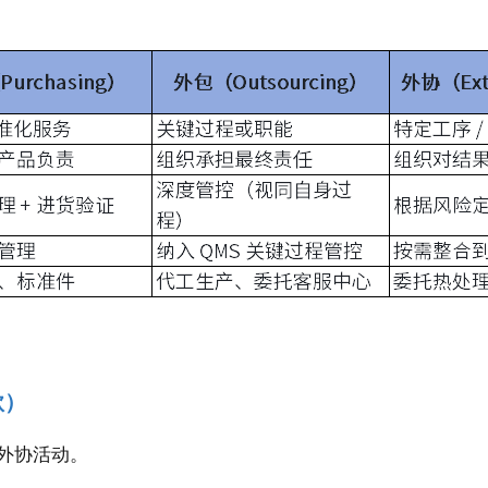
款）
外协活动。