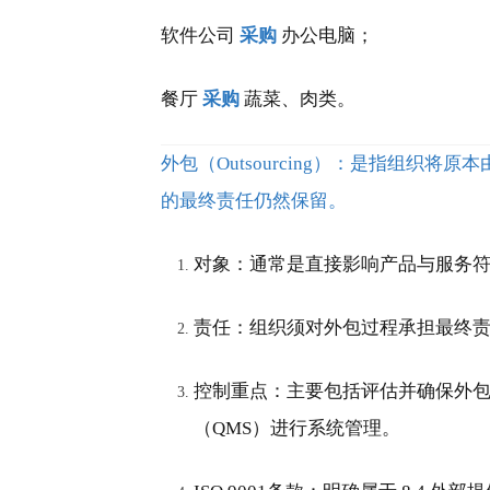
软件公司
采购
办公电脑；
餐厅
采购
蔬菜、肉类。
外包（Outsourcing）：是指组
的最终责任仍然保留。
对象：通常是直接影响产品与服务
责任：组织须对外包过程承担最终
控制重点：主要包括评估并确保外
（QMS）进行系统管理。