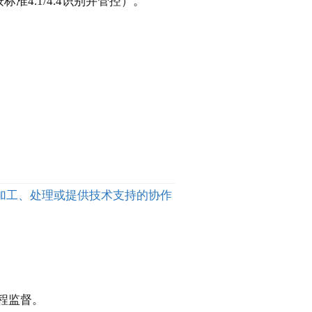
标准4.1/4.4识别并管控）。
方进行加工、处理或提供技术支持的协作
程监督。