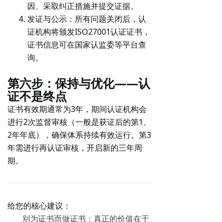
因、采取纠正措施并提交证据。
发证与公示
：所有问题关闭后，认
证机构将颁发ISO27001认证证书，
证书信息可在国家认监委等平台查
询。
第六步：保持与优化——认
证不是终点
证书有效期通常为3年，期间认证机构会
进行2次监督审核（一般是获证后的第1、
2年年底），确保体系持续有效运行。第3
年需进行再认证审核，开启新的三年周
期。
给您的核心建议：
别为证书而做证书
：真正的价值在于