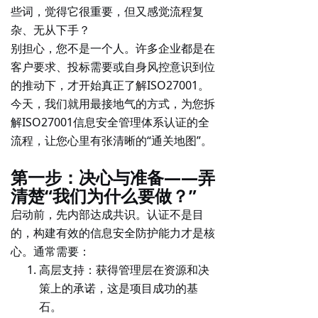
些词，觉得它很重要，但又感觉流程复
杂、无从下手？
别担心，您不是一个人。许多企业都是在
客户要求、投标需要或自身风控意识到位
的推动下，才开始真正了解ISO27001。
今天，我们就用最接地气的方式，为您拆
解ISO27001信息安全管理体系认证的
全
流程
，让您心里有张清晰的“通关地图”。
第一步：决心与准备——弄
清楚“我们为什么要做？”
启动前，先内部达成共识。认证不是目
的，
构建有效的信息安全防护能力
才是核
心。通常需要：
高层支持
：获得管理层在资源和决
策上的承诺，这是项目成功的基
石。