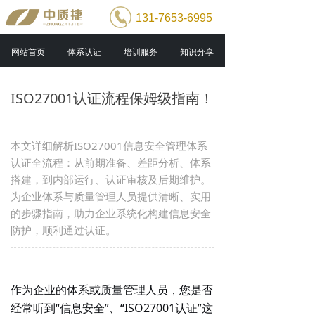
131-7653-6995
网站首页
体系认证
培训服务
知识分享
ISO27001认证流程保姆级指南！
本文详细解析ISO27001信息安全管理体系
认证全流程：从前期准备、差距分析、体系
搭建，到内部运行、认证审核及后期维护。
为企业体系与质量管理人员提供清晰、实用
的步骤指南，助力企业系统化构建信息安全
防护，顺利通过认证。
作为企业的体系或质量管理人员，您是否
经常听到“信息安全”、“ISO27001认证”这