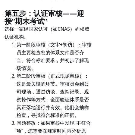
第五步：认证审核——迎
接“期末考试”
选择一家经国家认可（如CNAS）的权威
认证机构。
第一阶段审核（文审+初访）
：审核
员主要检查您的体系文件是否齐
全、符合标准要求，并初步了解现
场情况。
第二阶段审核（正式现场审核）
：
这是最关键的环节。审核员会到公
司现场，通过访谈、查阅记录、观
察操作等方式，全面验证体系是否
真正落地运行并有效。他们会抽样
检查，寻找符合标准的证据。
问题整改
：如果审核中发现“不符合
项”，您需要在规定时间内分析原