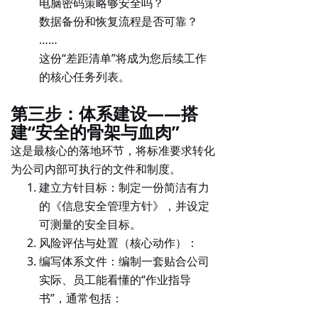
电脑密码策略够安全吗？
数据备份和恢复流程是否可靠？
……
这份“差距清单”将成为您后续工作
的核心任务列表。
第三步：体系建设——搭
建“安全的骨架与血肉”
这是最核心的落地环节，将标准要求转化
为公司内部可执行的文件和制度。
建立方针目标
：制定一份简洁有力
的《信息安全管理方针》，并设定
可测量的安全目标。
风险评估与处置（核心动作）
：
编写体系文件
：编制一套贴合公司
实际、员工能看懂的“作业指导
书”，通常包括：