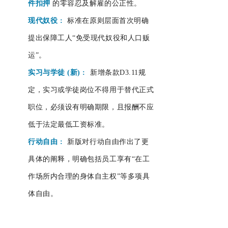
件扣押
的零容忍及解雇的公正性。
现代奴役
:
标准在原则层面首次明确
提出保障工人“免受现代奴役和人口贩
运”。
实习与学徒 (新)
:
新增条款D3.11规
定，实习或学徒岗位不得用于替代正式
职位，必须设有明确期限，且报酬不应
低于法定最低工资标准。
行动自由
:
新版对行动自由作出了更
具体的阐释，明确包括员工享有“在工
作场所内合理的身体自主权”等多项具
体自由。