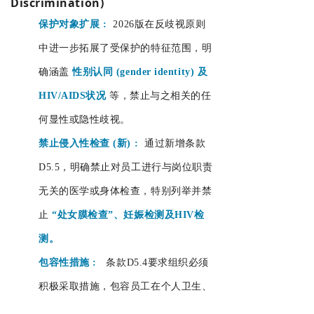
Discrimination)
保护对象扩展
:
2026版在反歧视原则
中进一步拓展了受保护的特征范围，明
确涵盖
性别认同
(gender identity)
及
HIV/AIDS状况
等，禁止与之相关的任
何显性或隐性歧视。
禁止侵入性检查 (新)
:
通过新增条款
D5.5，明确禁止对员工进行与岗位职责
无关的医学或身体检查，特别列举并禁
止
“处女膜检查”、妊娠检测及HIV检
测。
包容性措施
:
条款D5.4要求组织必须
积极采取措施，包容员工在个人卫生、
家庭照护责任等方面的合理差异。