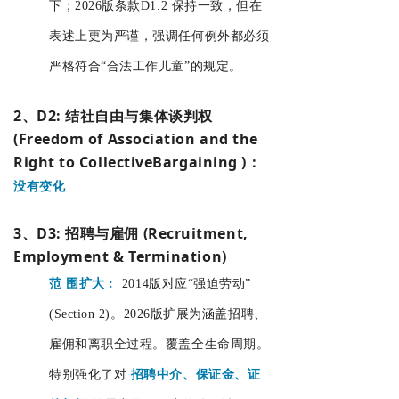
下；2026版条款D1.2 保持一致，但在
表述上更为严谨，强调任何例外都必须
严格符合“合法工作儿童”的规定。
2、D2: 结社自由与集体谈判权
(Freedom of Association and the
Right to CollectiveBargaining )：
没有变化
3、D3: 招聘与雇佣 (Recruitment,
Employment & Termination)
范
围扩大
:
2014版对应“强迫劳动”
(Section 2)。2026版扩展为涵盖招聘、
雇佣和离职全过程。覆盖全生命周期。
特别强化了对
招聘中介、保证金、证