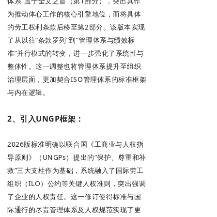
体系”置于全文之首（第1部分），突出其作
为推动体心工作的核心引擎地位，而将具体
的劳工权利条款后移至第2部分。该版本实现
了从以往“条款罗列”到“管理体系与绩效标
准”并行模式的转变，进一步强化了系统性与
整体性。这一调整也将管理体系提升至组织
治理层面，更加契合ISO管理体系的标准框架
与内在逻辑。
2、引入UNGP框架：
2026版标准明确以联合国《工商业与人权指
导原则》（UNGPs）提出的“保护、尊重和补
救”三大支柱作为基础，系统融入了国际劳工
组织（ILO）公约等关键人权准则，突出强调
了企业的人权责任。这一修订使得标准与国
际通行的尽责管理体系及人权规范实现了更