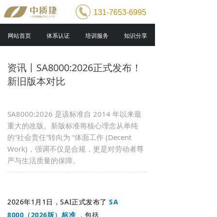
131-7653-6995
网站首页
体系认证
培训服务
知识分享
资讯丨SA8000:2026正式发布！
新旧版本对比
SA8000:2026 是该标准自 2014 年以来最
重大的改版。新版标准将核心理念从单纯
的“社会责任”转向为 “体面工作 (Decent
Work)，强调不仅是合规，更是对劳动者尊
严与生活质量的保障。
2026年1月1日，SAI正式发布了
SA
8000（2026版）标准
，包括