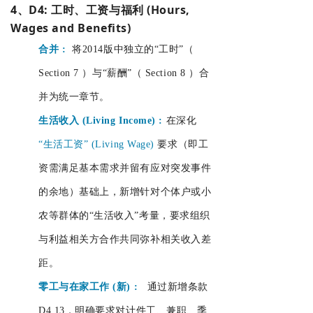
4、D4: 工时、工资与福利 (Hours,
Wages and Benefits)
合并
:
将2014版中独立的“工时”（
Section 7
）与“薪酬”（
Section 8
）合
并为统一章节。
生活收入 (Living Income)
:
在深化
“生活工资”
(Living Wage)
要求（即工
资需满足基本需求并留有应对突发事件
的余地）基础上，新增针对个体户或小
农等群体的“生活收入”考量，要求组织
与利益相关方合作共同弥补相关收入差
距。
零工与在家工作 (新)
:
通过新增条款
D4.13，明确要求对计件工、兼职、季