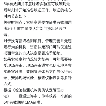
6年有效期并不意味着实验室可以等到最
后时刻才开始准备续证工作。续证的核心
时间节点如下：
关键时间点
：实验室需要在证书
有效期届
满3个月前
向资质认定部门提出延续申
请。
对于没有新增检测项目、管理完善且无违
规行为的机构，资质认定部门可能仅通过
书面审查的方式决定是否准予延续。
如果实验室的情况较为复杂，可能需要接
受现场评审。现场评审通常包括
实地考察
实验室环境
、查阅管理体系文件与运行记
录、安排现场试验、核查仪器设备等多种
方式。
根据《检验检测机构资质认定管理办
法》，一旦通过评审，你将获得一个新的
6年有效期的CMA证书。