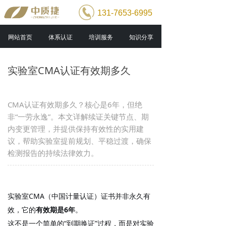
131-7653-6995
网站首页
体系认证
培训服务
知识分享
实验室CMA认证有效期多久
CMA认证有效期多久？核心是6年，但绝
非“一劳永逸”。本文详解续证关键节点、期
内变更管理，并提供保持有效性的实用建
议，帮助实验室提前规划、平稳过渡，确保
检测报告的持续法律效力。
实验室CMA（中国计量认证）证书并非永久有
效，它的
有效期是6年
。
这不是一个简单的“到期换证”过程，而是对实验