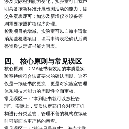
涉及实际检测能力变化，实验室可自我声
明具备按新标准开展检测活动的能力，提
交备案表即可；如涉及新增仪器设备等，
则需要按照扩项程序办理。
检测项目的增减
。实验室可以自愿申请取
消某些检测项目，填写申请表经确认后调
整资质认定证书能力附表。
四、 核心原则与常见误区
核心原则
： CMA证书有效期的本质是实
验室持续符合认证要求的确认周期。这不
仅是一纸证书的更换，更是对实验室管理
体系和技术能力的周期性全面审核。
常见误区一
：“拿到证书就可以放松管
理”。实际上，资质认定部门会对获证机
构进行
分类监管
，管理不善的机构在续证
时可能面临更严格的审查。
常见误区二
：“续证只是形式”。海南大学