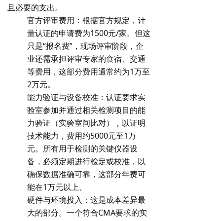
且必要的支出。
官方评审费用
：根据官方规定，计
量认证的申请费为
1500元/家
。但这
只是“报名费”，现场评审阶段，企
业还需承担评审专家的
食宿、交通
等费用
，这部分费用通常约为
1万至
2万元
。
能力验证与设备校准
：认证要求实
验室参加并通过相关检测项目的
能
力验证
（实验室间比对），以证明
技术能力，费用约
5000元至1万
元
。所有用于检测的关键仪器设
备，必须定期进行
检定或校准
，以
确保数据准确可靠，这部分年费可
能在1万元以上。
硬件与环境投入
：这是成本差异最
大的部分。一个符合CMA要求的实