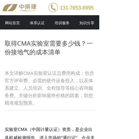
131-7653-6995
网站首页
体系认证
培训服务
知识分享
取得CMA实验室需要多少钱？一
份接地气的成本清单
本文详解CMA实验室认证总费用构成：包含
官方评审费、必需的硬件设备投入，以及体
系建立、人员培训、全程指导等核心咨询服
务费。关键分析影响最终价格的因素，助您
精准规划预算。
实验室CMA（中国计量认证）资质，是企业出
具权威检测报告、进入市场的“通行证”。企业关