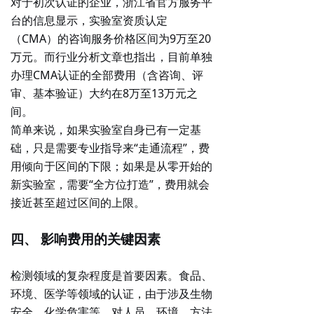
对于初次认证的企业，浙江省官方服务平
台的信息显示，实验室资质认定
（CMA）的咨询服务价格区间为
9万至20
万元
。而行业分析文章也指出，目前单独
办理CMA认证的全部费用（含咨询、评
审、基本验证）大约在
8万至13万元
之
间。
简单来说，如果实验室自身已有一定基
础，只是需要专业指导来“走通流程”，费
用倾向于区间的下限；如果是从零开始的
新实验室，需要“全方位打造”，费用就会
接近甚至超过区间的上限。
四、 影响费用的关键因素
检测领域的复杂程度
是首要因素。食品、
环境、医学等领域的认证，由于涉及生物
安全、化学危害等，对人员、环境、方法