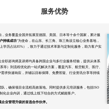
服务优势
机构，业务覆盖全国并拓展至德国、美国、日本等十余个国家，累计服
户持续成功
”为使命，在山东、长三角、珠三角设立核心业务基地，
以上学历占比85%），致力于通过技术革新与定制化服务，助力客户实
余位全职咨询师及讲师均具备跨国企业与多行业服务经验，提供从体系
00航空体系等）到流程优化的一站式解决方案，覆盖汽车、航空航天、医疗、
客户需求快速响应，并辅以目标保障、免费答疑、行业资讯分享等持续
队，确保项目全流程高效落地。同时提供多元培训服务，包括ISO
及定制化企业内训，通过线上线下结合的方式赋能客户。
域企业管理升级的首选合作伙伴。