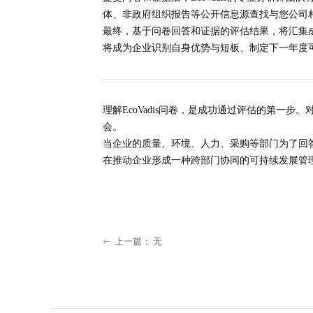
体、非政府组织报告等公开信息源查找与您公司
最终，基于问卷回答和证据的评估结果，将汇集成您公
将成为企业识别自身优势与短板、制定下一年度
理解EcoVadis问卷，是成功通过评估的第一
会
。
当企业的质量、环境、人力、采购等部门为了回答
在推动企业形成一种
跨部门协同的可持续发展管
上一篇：
无
ꂃ