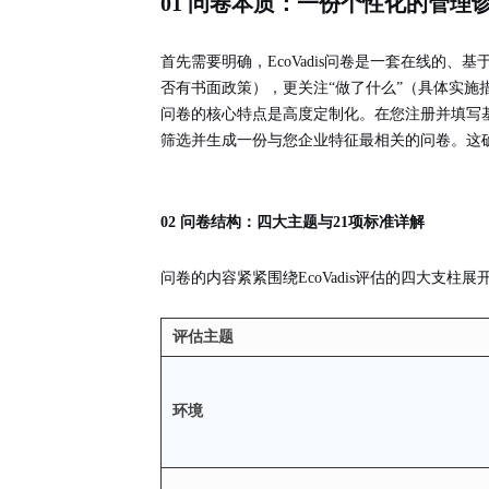
01 问卷本质：一份个性化的管理
首先需要明确，EcoVadis问卷是一套
在线的、基
否有书面政策），更关注“做了什么”（具体实施
问卷的核心特点是
高度定制化
。在您注册并填写
筛选并生成一份与您企业特征最相关的问卷。这
02 问卷结构：四大主题与21项标准详解
问卷的内容紧紧围绕EcoVadis评估的四大支
评估主题
环境