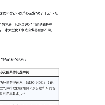
这意味着它不仅关心企业“说了什么”（是
的算法，从超过200个问题的题库中，
与一家大型化工制造企业将截然不同。
了问卷的核心结构：
涉及的具体问题举例
环境管理体系（如ISO 14001）？能
室气体排放数据如何？废弃物和水的管
收利用率是多少？