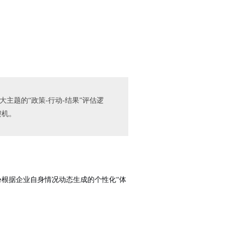
大主题的“政策-行动-结果”评估逻
契机。
份根据企业自身情况
动态生成的个性化“体