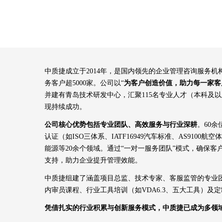
中质捷成立于2014年，是国内领先的企业管理咨询服务
务客户超5000家。公司以“
为客户创造价值，助力每一家客
并建有青岛技术研发中心，汇聚115名专业人才（本科及
现持续成功。
公司核心优势包括专业团队、高效服务与行业深耕
。60
认证（如ISO三体系、IATF16949汽车标准、AS91
能源等20余个领域。通过“一对一服务团队”模式，确保
支持，助力企业提升管理效能。
中质捷组建了涵盖项目总监、技术专家、客服监管的专业团
内审员课程、行业工具培训（如VDA6.3、五大工具）
凭借扎实的行业积累与创新服务模式，中质捷已成为多领