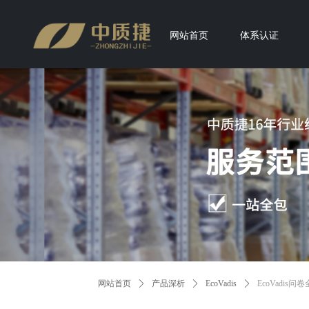
网站首页
体系认证
网站首页
ꄲ
产品深析
ꄲ
EcoVadis
ꄲ
EcoVadis问