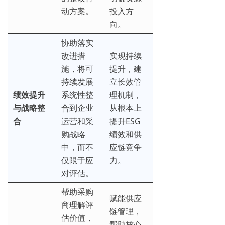
动方案。
投入方
向。
协助落实
改进措
实现持续
施，将可
提升，建
持续发展
立长效管
绩效提升
系统性整
理机制，
与战略整
合到企业
从根本上
合
运营和采
提升ESG
购战略
绩效和供
中，而不
应链竞争
仅限于应
力。
对评估。
帮助采购
赋能供应
商理解评
链管理，
估价值，
帮助核心