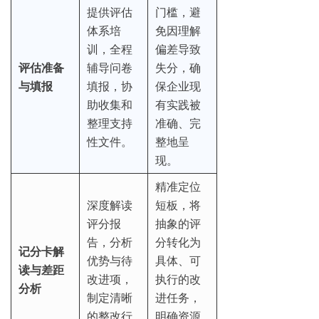
提供评估
门槛，避
体系培
免因理解
训，全程
偏差导致
评估准备
辅导问卷
失分，确
与填报
填报，协
保企业现
助收集和
有实践被
整理支持
准确、完
性文件。
整地呈
现。
精准定位
深度解读
短板，将
评分报
抽象的评
告，分析
分转化为
记分卡解
优势与待
具体、可
读与差距
改进项，
执行的改
分析
制定清晰
进任务，
的整改行
明确资源