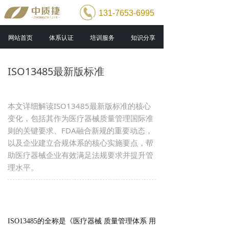
131-7653-6995
网站首页
体系认证
培训服务
知识分享
ISO13485最新版标准
本文详细解读ISO13485最新版标准的核心
变化，包括其作为医疗器械质量管理国际准
则的关键要求、FDA融合新规的重要动态，
以及企业建立合规体系的核心实施要点，帮
助医疗器械企业有效满足法规要求并提升管
理水平。
ISO13485的全称是《医疗器械 质量管理体系 用