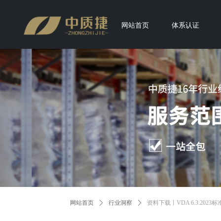
网站首页
体系认证
网站首页
ꄲ
行业洞察
ꄲ
资料下载丨VDA 6.3:2023