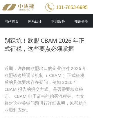
131-7653-6995
网站首页
体系认证
培训服务
知识分享
别踩坑！欧盟 CBAM 2026 年正
式征税，这些要点必须掌握
近期，许多向欧盟出口的企业仍对 2026 年
欧盟碳边境调节机制（ CBAM ）正式征税
后的具体要求存在疑问，例如 2026 年
CBAM 报告的提交方式、是否需要核查验
证、 CBAM 电子证书的购买流程等。本文
将对这些关键问题进行详细说明，以帮助企
业顺利应对。