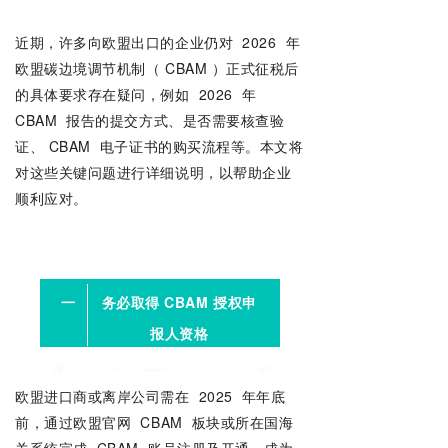
近期，许多向欧盟出口的企业仍对
2026
年
欧盟碳边境调节机制（
CBAM
）正式征税后
的具体要求存在疑问，例如
2026
年
CBAM
报告的提交方式、是否需要核查验
证、
CBAM
电子证书的购买流程等。本文将
对这些关键问题进行详细说明，以帮助企业
顺利应对。
一
务必取得 CBAM 授权申
报人资格
欧盟进口商或离岸公司需在
2025
年年底
前，通过欧盟官网
CBAM
板块或所在国海