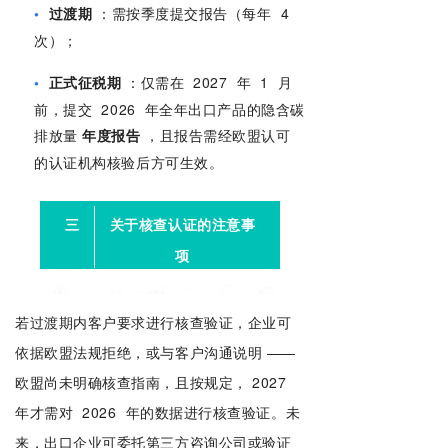
•
过渡期
：需按季度提交报告（每年
4
次）；
•
正式征税期
：仅需在
2027
年
1
月
前，提交
2026
年全年出口产品的隐含碳
排放量
年度报告
，且报告需经欧盟认可
的认证机构核验后方可生效。
三
关于核查认证的注意事
项
若过渡期内客户要求进行核查验证，企业可
依据欧盟法规拒绝，或与客户沟通说明
——
欧盟尚未明确核查指南，且按规定，
2027
年才需对
2026
年的数据进行核查验证。未
来，出口企业可委托第三方咨询公司或验证