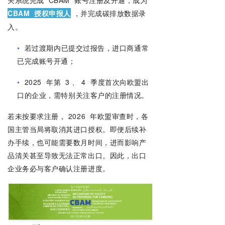
关系统完成
CBAM
账号注册及开通，成为
CBAM
授权申报人
，并完成碳排放数据录
入。
•
若过渡期内已提交过报告，进口商通常
已完成账号开通；
•
2025
年第
3
、
4
季度首次向欧盟出
口的企业，需特别关注客户的注册情况。
若未按要求注册，
2026
年欧盟审查时，各
国主管当局将取消其进口授权。即便后续补
办手续，也可能需要数月时间，进而影响产
品清关甚至导致无法正常出口。因此，出口
企业务必与客户确认注册进度。