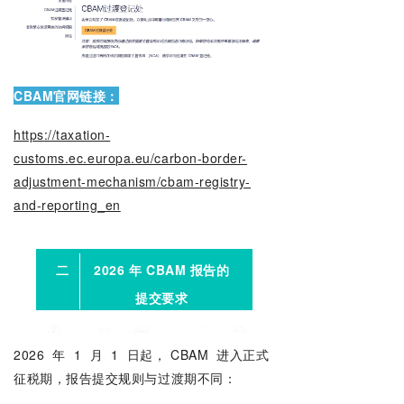
CBAM官网链接：
https://taxation-
customs.ec.europa.eu/carbon-border-
adjustment-mechanism/cbam-registry-
and-reporting_en
二
2026 年 CBAM 报告的
提交要求
2026
年
1
月
1
日起，
CBAM
进入正式
征税期，报告提交规则与过渡期不同：