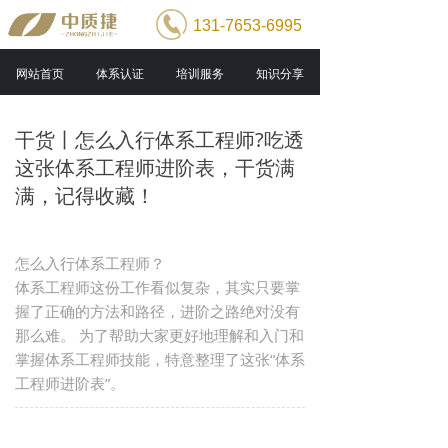
131-7653-6995
网站首页
体系认证
培训服务
知识分享
干货丨怎么入行体系工程师?吃透
这张体系工程师进阶表，干货满
满，记得收藏！
怎么入行体系工程师？
体系工程师这份工作看似复杂，其实只要掌
握了正确的方法和路径，进阶之路绝对没有
那么难。 为了帮助大家更好地理解和入门和
掌握体系工程师技能，特意整理了这张“体系
工程师进阶表”。