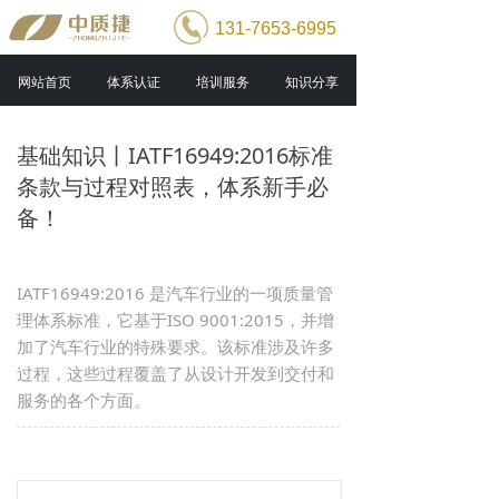
131-7653-6995
网站首页
体系认证
培训服务
知识分享
基础知识丨IATF16949:2016标准
条款与过程对照表，体系新手必
备！
IATF16949:2016 是汽车行业的一项质量管
理体系标准，它基于ISO 9001:2015，并增
加了汽车行业的特殊要求。该标准涉及许多
过程，这些过程覆盖了从设计开发到交付和
服务的各个方面。