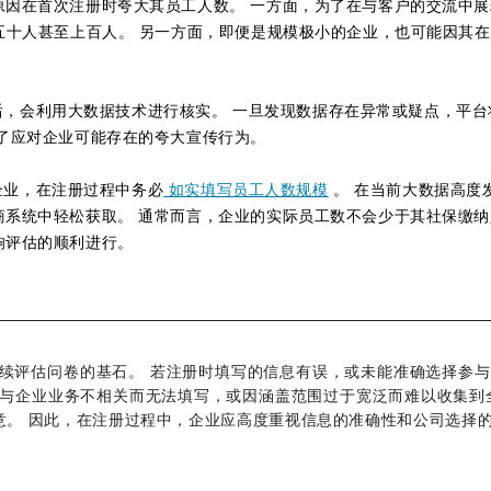
原因在首次注册时夸大其员工人数。 一方面，为了在与客户的交流中
五十人甚至上百人。 另一方面，即便是规模极小的企业，也可能因其
信息后，会利用大数据技术进行核实。 一旦发现数据存在异常或疑点，
了应对企业可能存在的夸大宣传行为。
的企业，在注册过程中务必
如实填写员工人数规模
。 在当前大数据高度
系统中轻松获取。 通常而言，企业的实际员工数不会少于其社保缴纳
响评估的顺利进行。
构建后续评估问卷的基石。 若注册时填写的信息有误，或未能准确选择
因与企业业务不相关而无法填写，或因涵盖范围过于宽泛而难以收集到
意。 因此，在注册过程中，企业应高度重视信息的准确性和公司选择