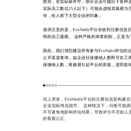
然而，在实际操作中，部分企业可能出于各种
实际员工数仅25人以下）可能会虚报其规模为
传，给人留下大型企业的印象。
值得注意的是，EcoVadis平台在收到注册
明的员工规模。 这种严格的审查机制，正是为
因此，我们强烈建议所有参与EcoVadis评估
公开渠道查询，如企业社保缴纳人数即可在工商
保缴纳人数，将极易引起平台的质疑，进而影
综上所述，EcoVadis平台的注册信息是
企业实际情况脱节。 这种情况下，问卷可能
不可避免地影响评估结果，导致评分不尽如人
的客观公正。