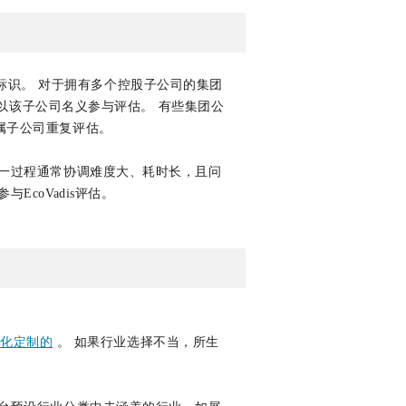
P”标识。 对于拥有多个控股子公司的集团
仅以该子公司名义参与评估。 有些集团公
属子公司重复评估。
一过程通常协调难度大、耗时长，且问
coVadis评估。
性化定制的
。 如果行业选择不当，所生