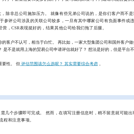
大，除非总公司施加压力。 就像有些兄弟公司说的，是你们客户而不是
由于参评公司涉及的关联公司较多，一旦有其中哪家公司有负面事件或
经营，CSR表现挺好的，结果其他公司给我们拖了后腿。
客户不认可，相当于白忙。 再比如，一家大型集团公司和国外客户做生意，
 是不是就用上海的贸易公司申请评估就好了？ 想法是好的，但是平台
要性。 但
评估范围该怎么选呢？ 其实需要综合考虑
。
单，只需几个步骤即可完成。 然而，在填写注册信息时，稍不留意就可能
流程和注意事项。