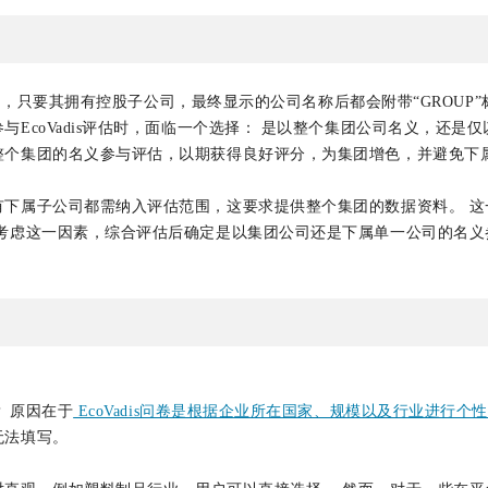
”命名，只要其拥有控股子公司，最终显示的公司名称后都会附带“GROU
EcoVadis评估时，面临一个选择： 是以整个集团公司名义，还是
整个集团的名义参与评估，以期获得良好评分，为集团增色，并避免下
有下属子公司都需纳入评估范围，这要求提供整个集团的数据资料。 这
虑这一因素，综合评估后确定是以集团公司还是下属单一公司的名义参与E
 原因在于
EcoVadis问卷是根据企业所在国家、规模以及行业进行个
无法填写。