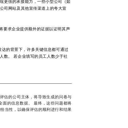
展现更强的承接能力，一些小型公司（如
在公司网站及其他宣传渠道上的夸大宣
平台将要求企业提供额外的证据以证明其声
发达的背景下，许多关键信息都可通过
人数。 若企业填写的员工人数少于社
参与评估的公司主体，将导致生成的问卷与
全面的信息数据。 最终，这些问题都将
的恰当性，以确保评估的顺利进行和结果