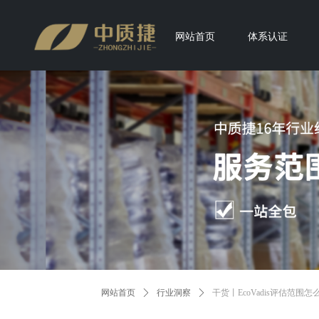
网站首页
体系认证
网站首页
ꄲ
行业洞察
ꄲ
干货丨EcoVadis评估范