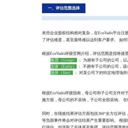
一、评估范围选择
有些企业股权结构相对复杂，在EcoVadis平台
了评估难度，甚至最终难以达到客户要求。 如
根据EcoVadis评级官网介绍，评估范围是指将接受
集团（Group）
： 为拥有子公司的公司，以
实体（Entity）
： 不拥有子公司的公司，该
场所（Site）
： 对某公司下的特定地理场所
根据EcoVadis评级指南，母公司和子公司文
施方面，母公司的不采纳，子公司全部采纳。 在
同时，在绩效结果评估方面包括360°全方位评估
等负面事件将会对评估结果产生重要影响。 根据E
行评估，却选取了实体甚至集团，评估范围显然