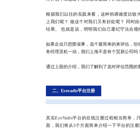
根据我们以往的实践来看，这种协调难度比较
上我们呢？ 做这个对我们又有好处呢？ 同时
结果。 也就是说，明明我们自己遵纪守法合规
如果企业只想图省事，选个最简单的来评估，但你的
务经理灵机一动，我们上海不是有个贸易公司吗？
通过上面的介绍，我们了解到了选对评估范围的重
二、Ecovadis平台注册
其实EcoVadis平台的在线注册过程相当简
面，我们将从3个方面简单介绍一下平台的注册