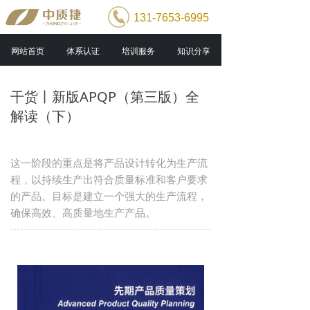
131-7653-6995
网站首页
体系认证
培训服务
知识分享
干货丨新版APQP（第三版）全
解读（下）
这一阶段的重点是将产品设计转化为生产流
程，以持续生产出符合质量标准和客户要求
的产品。目标是建立一个强大的生产流程，
确保高效、高质量地生产产品。