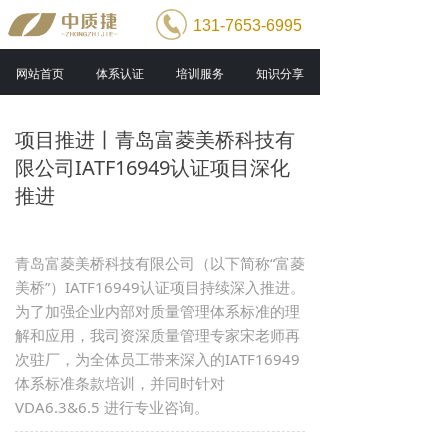
131-7653-6995
网站首页
体系认证
培训服务
知识分享
项目推进丨青岛富菱美桥科技有
限公司IATF16949认证项目深化
推进
青岛富菱美桥科技有限公司（以下简称“富菱
美桥”）IATF16949认证项目持续深入推进。
为了加强企业内部对质量管理体系标准的理
解和应用，我司资深质量管理专家宋老师再
次驻厂，为全体员工带来深入的IATF16949
体系标准条款培训，并同时针对
VDA6.3&6.5 进行专业咨询。